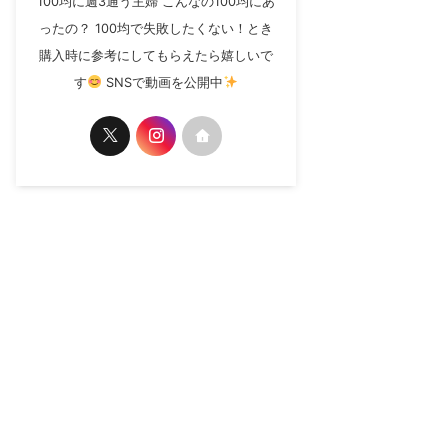
100均に週3通う主婦 こんなの100均にあ
ったの？ 100均で失敗したくない！とき
購入時に参考にしてもらえたら嬉しいで
す
SNSで動画を公開中