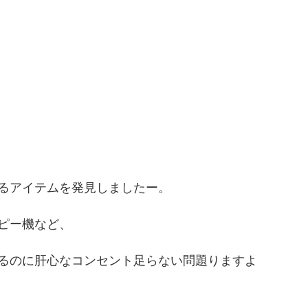
るアイテムを発見しましたー。
ピー機など、
るのに肝心なコンセント足らない問題りますよ