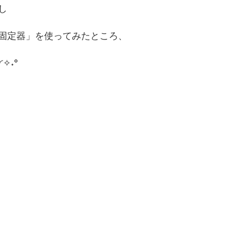
し
固定器」を使ってみたところ、
✧˖°