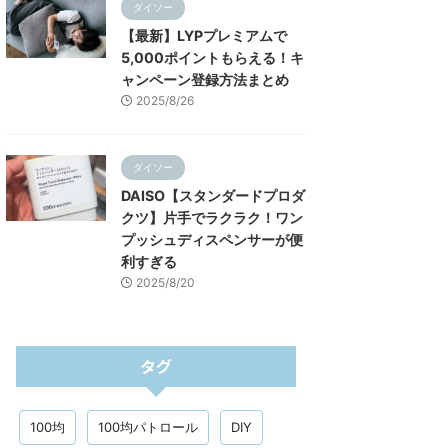
ダイソー
【最新】LYPプレミアムで
5,000ポイントもらえる！キ
ャンペーン登録方法まとめ
2025/8/26
ダイソー
DAISO【スタンダードプロダ
クツ】片手でラクラク！ワン
プッシュディスペンサーが便
利すぎる
2025/8/20
タグ
100均
100均パトロール
DIY