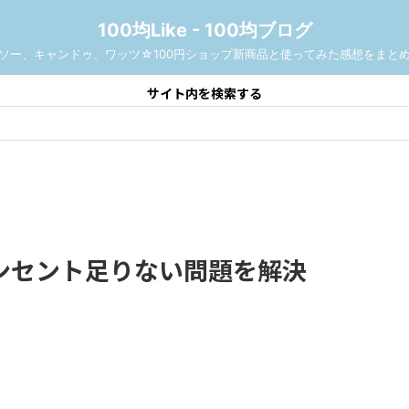
100均Like - 100均ブログ
ソー、キャンドゥ、ワッツ☆100円ショップ新商品と使ってみた感想をまと
サイト内を検索する
ンセント足りない問題を解決
」