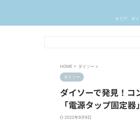
セリア、ダイ
HOME
>
ダイソー
>
ダイソー
ダイソーで発見！コ
「電源タップ固定器
2022年9月8日