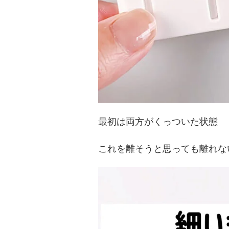
最初は両方がくっついた状態
これを離そうと思っても離れない･