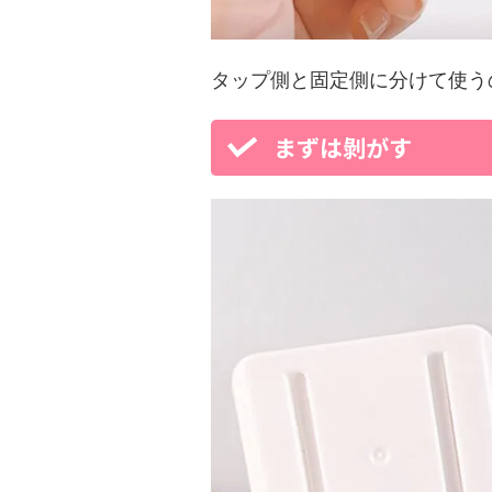
タップ側と固定側に分けて使う
まずは剝がす