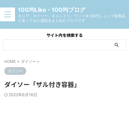
100均Like - 100均ブログ
セリア、ダイソー、キャンドゥ、ワッツ☆100円ショップ新商品
と使ってみた感想をまとめたブログです
サイト内を検索する
HOME
>
ダイソー
>
ダイソー
ダイソー「ザル付き容器」
2022年6月16日