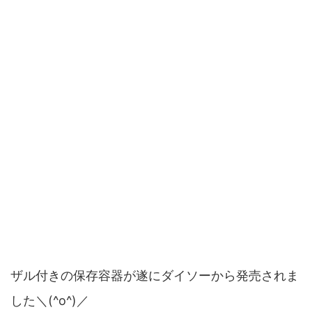
ザル付きの保存容器が遂にダイソーから発売されま
した＼(^o^)／