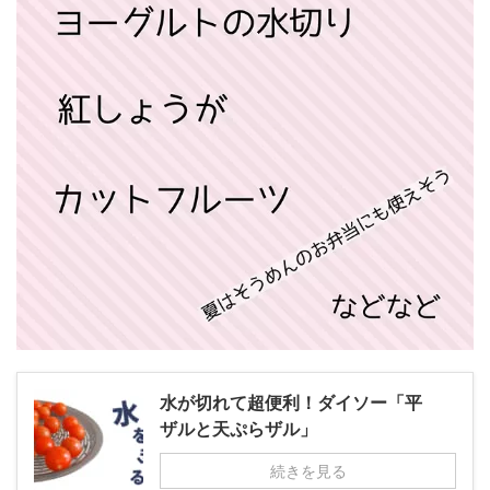
水が切れて超便利！ダイソー「平
ザルと天ぷらザル」
続きを見る