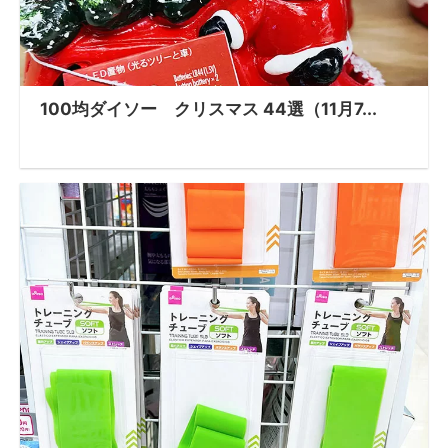
100均ダイソー クリスマス 44選（11月7...