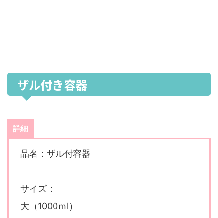
ザル付き容器
詳細
品名：ザル付容器
サイズ：
大（1000ｍl）