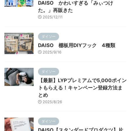
DAISO かわいすぎる「みぃつけ
た。」再販きた
2025/12/11
ダイソー
DAISO 棚板用DIYフック 4種類
2025/9/16
ダイソー
【最新】LYPプレミアムで5,000ポイン
トもらえる！キャンペーン登録方法ま
とめ
2025/8/26
ダイソー
DAISO【スタンダードプロダクツ】片