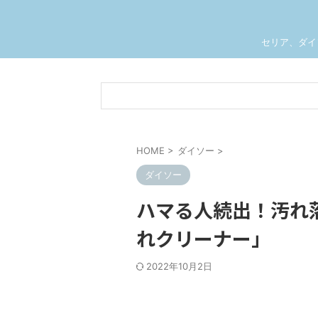
セリア、ダイ
HOME
>
ダイソー
>
ダイソー
ハマる人続出！汚れ
れクリーナー」
2022年10月2日