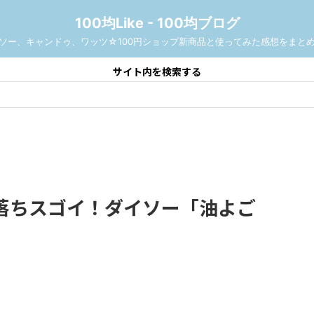
100均Like - 100均ブログ
ソー、キャンドゥ、ワッツ☆100円ショップ新商品と使ってみた感想をまと
サイト内を検索する
落ちスゴイ！ダイソー「油よご