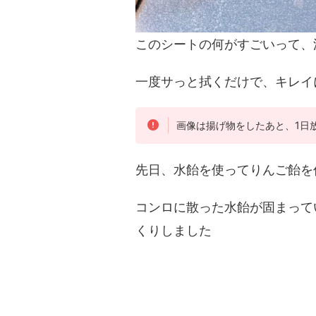
このシートの何がすごいって、
一度サっと拭くだけで、キレイ
画像は揚げ物をしたあと、1日
先日、水飴を使ってりんご飴を
コンロに散った水飴が固まって
くりしました