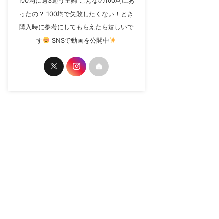
100均に週3通う主婦 こんなの100均にあ
ったの？ 100均で失敗したくない！とき
購入時に参考にしてもらえたら嬉しいで
す
SNSで動画を公開中