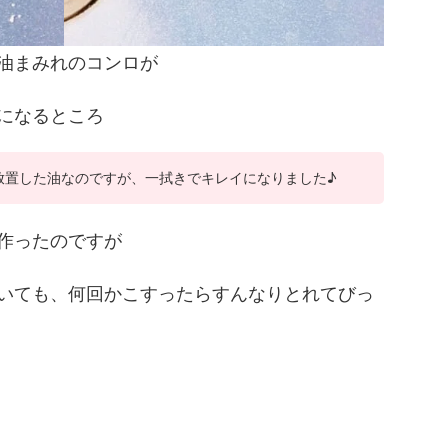
油まみれのコンロが
になるところ
放置した油なのですが、一拭きでキレイになりました♪
作ったのですが
いても、何回かこすったらすんなりとれてびっ