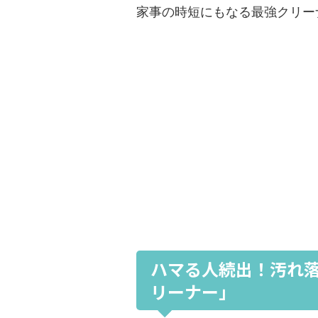
家事の時短にもなる最強クリー
ハマる人続出！汚れ
リーナー」