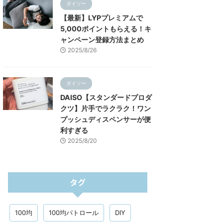
ダイソー
【最新】LYPプレミアムで
5,000ポイントもらえる！キ
ャンペーン登録方法まとめ
2025/8/26
ダイソー
DAISO【スタンダードプロダ
クツ】片手でラクラク！ワン
プッシュディスペンサーが便
利すぎる
2025/8/20
タグ
100均
100均パトロール
DIY