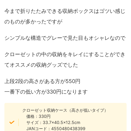
今まで折りたたみできる収納ボックスはゴツい感じ
のものが多かったですが
シンプルな構造でグレーで見た目もオシャレなので
クローゼットの中の収納をキレイにすることができ
てオススメの収納グッズでした
上段2段の高さがある方が550円
一番下の低い方が330円になります
クローゼット収納ケース（高さが低いタイプ）
価格：330円
サイズ：33.7×40.5×12.5cm
JANコード：4550480438399