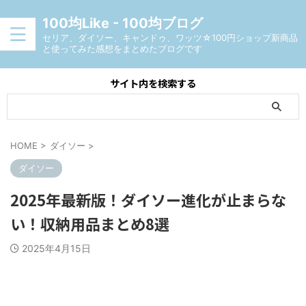
100均Like - 100均ブログ
セリア、ダイソー、キャンドゥ、ワッツ☆100円ショップ新商品
と使ってみた感想をまとめたブログです
サイト内を検索する
HOME
>
ダイソー
>
ダイソー
2025年最新版！ダイソー進化が止まらな
い！収納用品まとめ8選
2025年4月15日