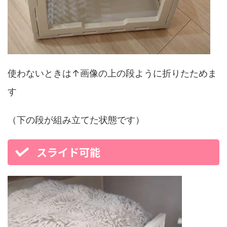
使わないときは↑画像の上の段ように折りたためま
す
（下の段が組み立てた状態です）
スライド可能