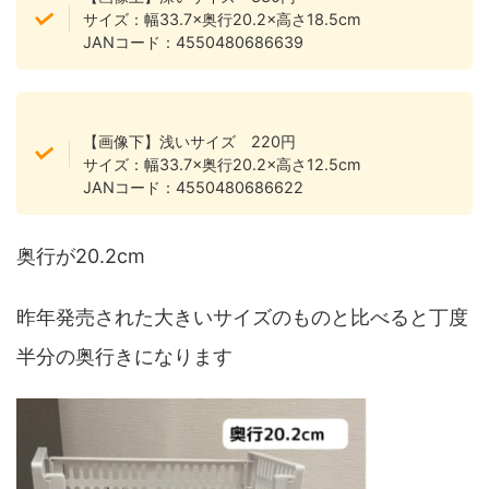
サイズ：幅33.7×奥行20.2×高さ18.5cm
JANコード：4550480686639
【画像下】浅いサイズ 220円
サイズ：幅33.7×奥行20.2×高さ12.5cm
JANコード：4550480686622
奥行が20.2cm
昨年発売された大きいサイズのものと比べると丁度
半分の奥行きになります