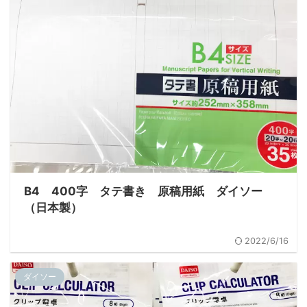
B4 400字 タテ書き 原稿用紙 ダイソー
（日本製）
2022/6/16
ダイソー