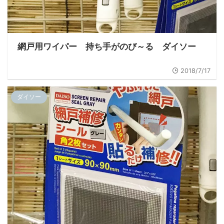
網戸用ワイパー 持ち手がのび～る ダイソー
2018/7/17
ダイソー