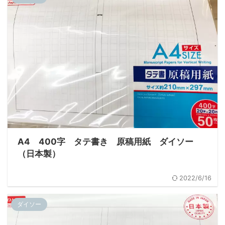
A4 400字 タテ書き 原稿用紙 ダイソー
（日本製）
2022/6/16
ダイソー