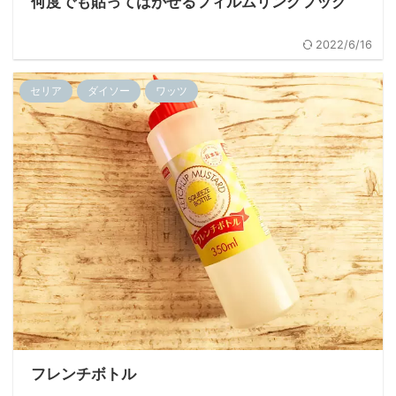
何度でも貼ってはがせるフィルムリングフック
2022/6/16
セリア
ダイソー
ワッツ
フレンチボトル