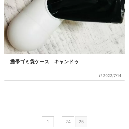
携帯ゴミ袋ケース キャンドゥ
2022/7/14
1
…
24
25