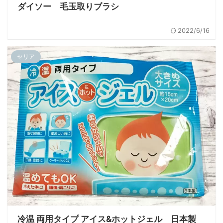
ダイソー 毛玉取りブラシ
2022/6/16
セリア
冷温 両用タイプ アイス&ホットジェル 日本製