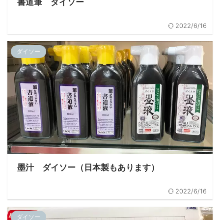
書道筆 ダイソー
2022/6/16
ダイソー
墨汁 ダイソー（日本製もあります）
2022/6/16
ダイソー