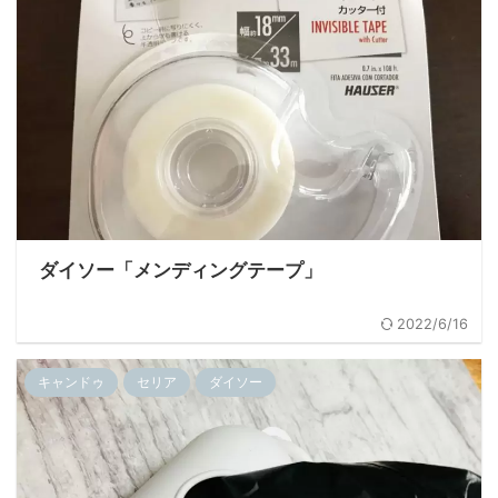
ダイソー「メンディングテープ」
2022/6/16
キャンドゥ
セリア
ダイソー