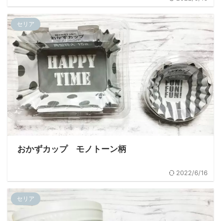
セリア
おかずカップ モノトーン柄
2022/6/16
セリア