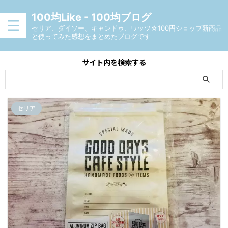
100均Like - 100均ブログ
セリア、ダイソー、キャンドゥ、ワッツ☆100円ショップ新商品
と使ってみた感想をまとめたブログです
サイト内を検索する
セリア