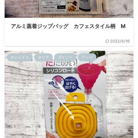
アルミ蒸着ジップバッグ カフェスタイル柄 M
2022/6/16
キャンドゥ
セリア
ダイソー
ワッツ