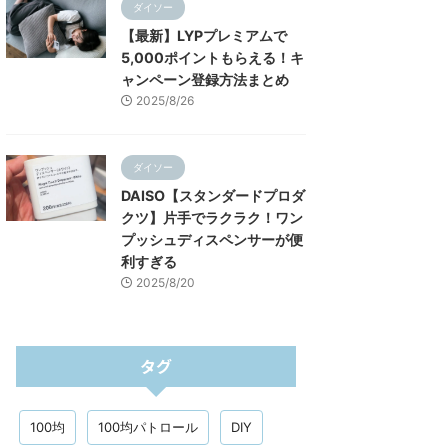
ダイソー
【最新】LYPプレミアムで
5,000ポイントもらえる！キ
ャンペーン登録方法まとめ
2025/8/26
ダイソー
DAISO【スタンダードプロダ
クツ】片手でラクラク！ワン
プッシュディスペンサーが便
利すぎる
2025/8/20
タグ
100均
100均パトロール
DIY