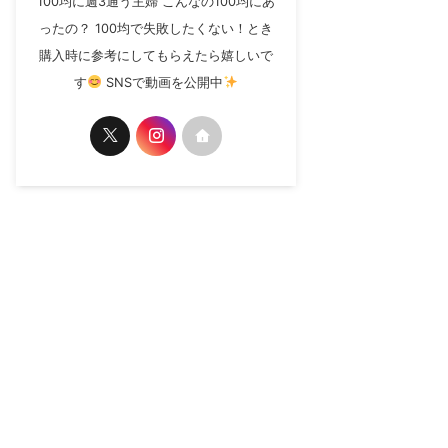
100均に週3通う主婦 こんなの100均にあ
ったの？ 100均で失敗したくない！とき
購入時に参考にしてもらえたら嬉しいで
す
SNSで動画を公開中