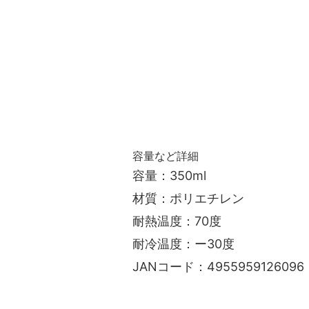
容量など詳細
容量：350ml
材質：ポリエチレン
耐熱温度：70度
耐冷温度：ー30度
JANコード：4955959126096