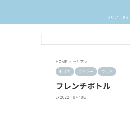
セリア、ダイ
HOME
>
セリア
>
セリア
ダイソー
ワッツ
フレンチボトル
2022年6月16日