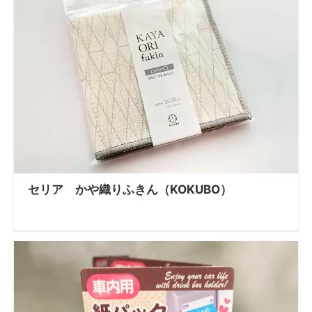
セリア かや織りふきん（KOKUBO）