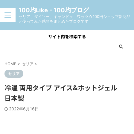
100均Like - 100均ブログ
セリア、ダイソー、キャンドゥ、ワッツ☆100円ショップ新商品
と使ってみた感想をまとめたブログです
サイト内を検索する
HOME
>
セリア
>
セリア
冷温 両用タイプ アイス&ホットジェル
日本製
2022年6月16日