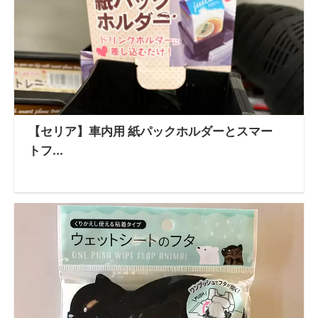
【セリア】車内用 紙パックホルダーとスマー
トフ...