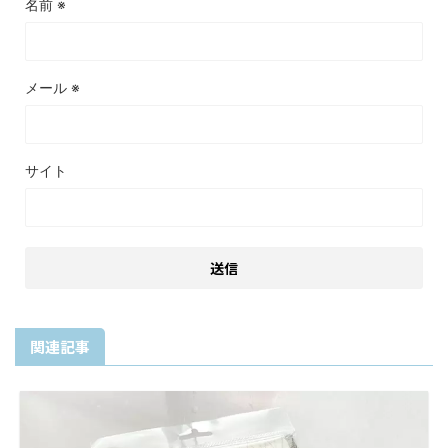
名前
※
メール
※
サイト
関連記事