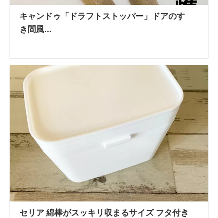
キャンドゥ「ドラフトストッパー」ドアのす
き間風...
セリア 綿棒がスッキリ収まるサイズ フタ付き