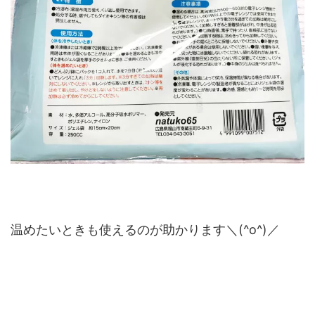
温めたいときも使えるのが助かります＼(^o^)／