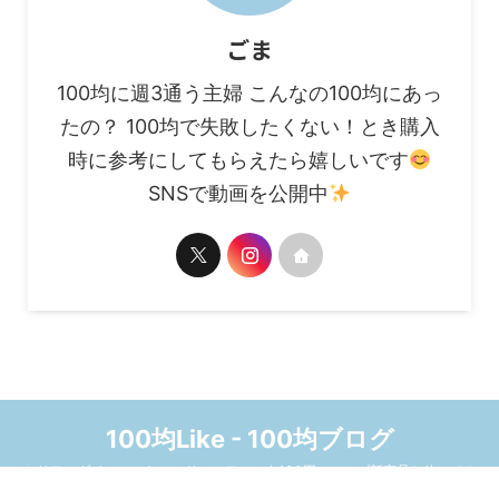
ごま
100均に週3通う主婦 こんなの100均にあっ
たの？ 100均で失敗したくない！とき購入
時に参考にしてもらえたら嬉しいです
SNSで動画を公開中
100均Like - 100均ブログ
セリア、ダイソー、キャンドゥ、ワッツ☆100円ショップ新商品と使ってみ
た感想をまとめたブログです