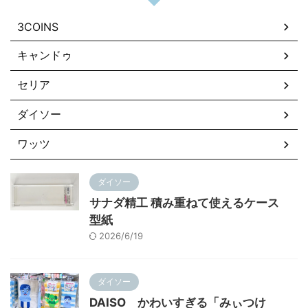
3COINS
キャンドゥ
セリア
ダイソー
ワッツ
ダイソー
サナダ精工 積み重ねて使えるケース
型紙
2026/6/19
ダイソー
DAISO かわいすぎる「みぃつけ