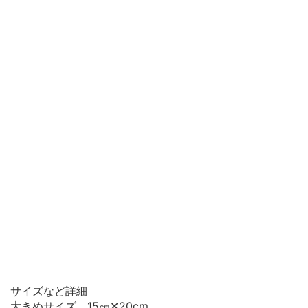
サイズなど詳細
大きめサイズ 15㎝✕20cm