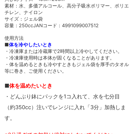
素材：水、多価アルコール、高分子吸水ポリマー、ポリエ
チレン、ナイロン
サイズ：ジェル袋
容量：250ccJANコード：4991099007512
使用方法
■
体を冷やしたいとき
・冷凍庫または冷蔵庫で2時間以上冷やしてください。
・冷凍庫使用時は本体が固くなることがあります。
・体を温めるときも冷やすときもジェル袋を厚手のタオル
等に巻き、ご使用ください。
■
体を温めたいとき
・どんぶり鉢にパックを1コ入れて、水を七分目
（約350cc）注いでレンジに入れ「3分」加熱しま
す。