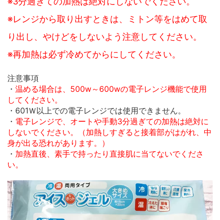
※3分過ぎての加熱は絶対にしないでください。
※レンジから取り出すときは、ミトン等をはめて取
り出し、やけどをしないよう注意してください。
※再加熱は必ず冷めてからにしてください。
注意事項
・
温める場合は、500w～600wの電子レンジ機能で使用
してください。
・601Ｗ以上での電子レンジでは使用できません。
・
電子レンジで、オートや手動3分過ぎての加熱は絶対に
しないでください。（加熱しすぎると接着部がはがれ、中
身が出る恐れがあります。）
・
加熱直後、素手で持ったり直接肌に当てないでくださ
い。