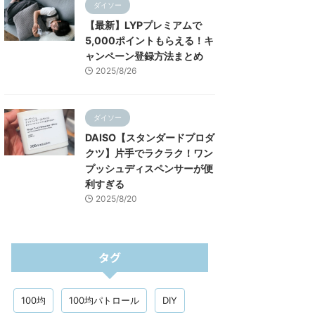
ダイソー
【最新】LYPプレミアムで
5,000ポイントもらえる！キ
ャンペーン登録方法まとめ
2025/8/26
ダイソー
DAISO【スタンダードプロダ
クツ】片手でラクラク！ワン
プッシュディスペンサーが便
利すぎる
2025/8/20
タグ
100均
100均パトロール
DIY