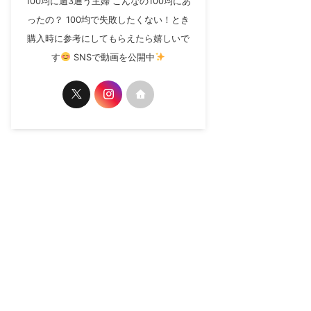
100均に週3通う主婦 こんなの100均にあ
ったの？ 100均で失敗したくない！とき
購入時に参考にしてもらえたら嬉しいで
す
SNSで動画を公開中