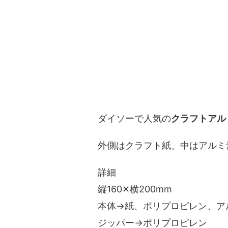
ダイソーで人気の
クラフトアル
外側はクラフト紙、中はアルミ
詳細
縦160✕横200mm
本体→紙、ポリプロピレン、ア
ジッパー→ポリプロピレン