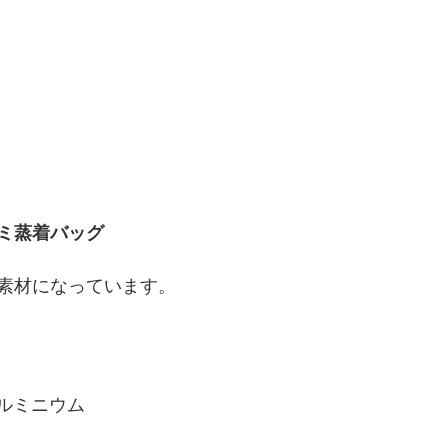
ミ蒸着バッグ
素材になっています。
ルミニウム