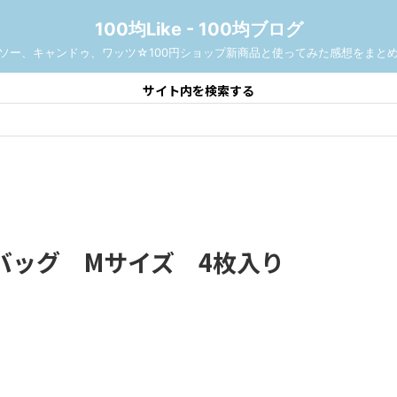
100均Like - 100均ブログ
ソー、キャンドゥ、ワッツ☆100円ショップ新商品と使ってみた感想をまと
サイト内を検索する
バッグ Mサイズ 4枚入り