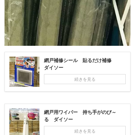
網戸補修シール 貼るだけ補修
ダイソー
続きを見る
網戸用ワイパー 持ち手がのび～
る ダイソー
続きを見る