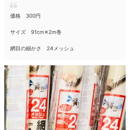
価格 300円
サイズ 91cm✕2m巻
網目の細かさ 24メッシュ