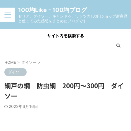
100均Like - 100均ブログ
セリア、ダイソー、キャンドゥ、ワッツ☆100円ショップ新商品
と使ってみた感想をまとめたブログです
サイト内を検索する
HOME
>
ダイソー
>
ダイソー
網戸の網 防虫網 200円～300円 ダイ
ソー
2022年6月16日