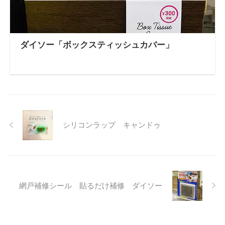
ダイソー「ボックスティッシュカバー」
シリコンラップ キャンドゥ
網戸補修シール 貼るだけ補修 ダイソー