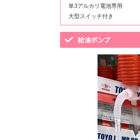
単3アルカリ電池専用
大型スイッチ付き
給油ポンプ