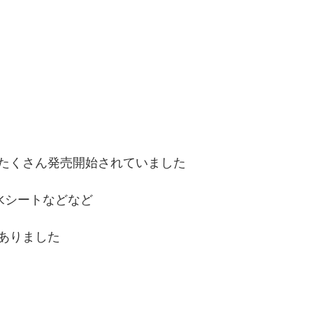
たくさん発売開始されていました
水シートなどなど
ありました