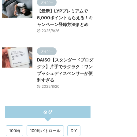
ダイソー
【最新】LYPプレミアムで
5,000ポイントもらえる！キ
ャンペーン登録方法まとめ
2025/8/26
ダイソー
DAISO【スタンダードプロダ
クツ】片手でラクラク！ワン
プッシュディスペンサーが便
利すぎる
2025/8/20
タグ
100均
100均パトロール
DIY