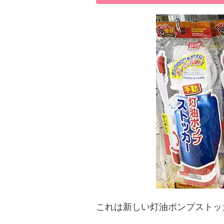
これは新しい灯油ポンプストッ