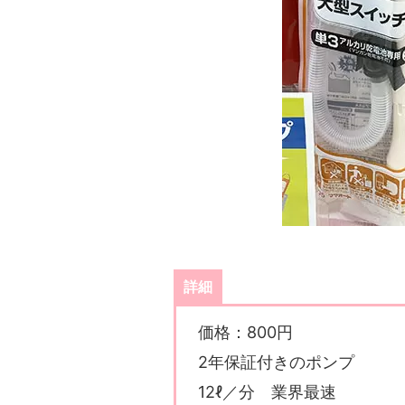
詳細
価格：800円
2年保証付きのポンプ
12ℓ／分 業界最速