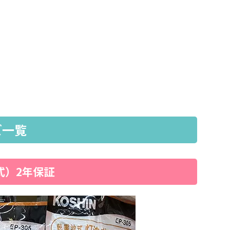
ズ一覧
式）2年保証