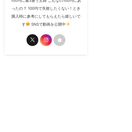
100均に週3通う主婦 こんなの100均にあ
ったの？ 100均で失敗したくない！とき
購入時に参考にしてもらえたら嬉しいで
す
SNSで動画を公開中