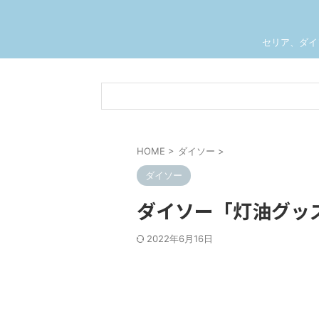
セリア、ダイ
HOME
>
ダイソー
>
ダイソー
ダイソー「灯油グッ
2022年6月16日