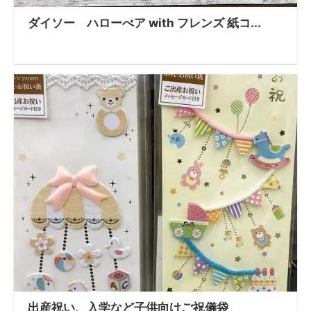
ダイソー ハローべア with フレンズ 紙コ...
出産祝い、入学など子供向けご祝儀袋