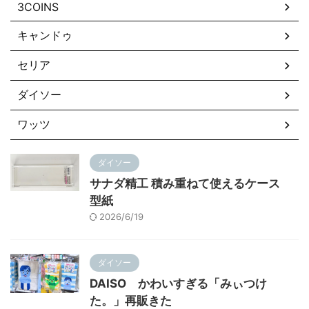
3COINS
キャンドゥ
セリア
ダイソー
ワッツ
ダイソー
サナダ精工 積み重ねて使えるケース
型紙
2026/6/19
ダイソー
DAISO かわいすぎる「みぃつけ
た。」再販きた