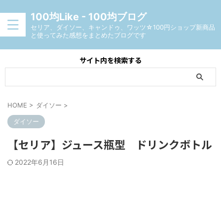
100均Like - 100均ブログ
セリア、ダイソー、キャンドゥ、ワッツ☆100円ショップ新商品
と使ってみた感想をまとめたブログです
サイト内を検索する
HOME
>
ダイソー
>
ダイソー
【セリア】ジュース瓶型 ドリンクボトル
2022年6月16日