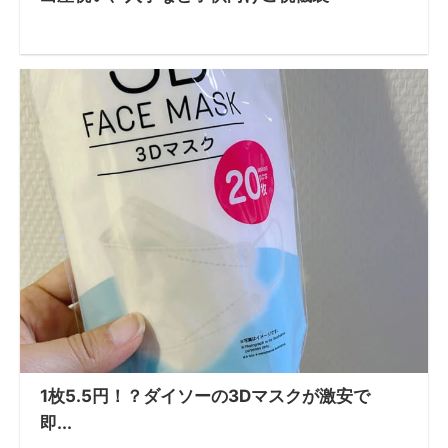
1枚5.5円！？ダイソーの3Dマスクが激安で
即...