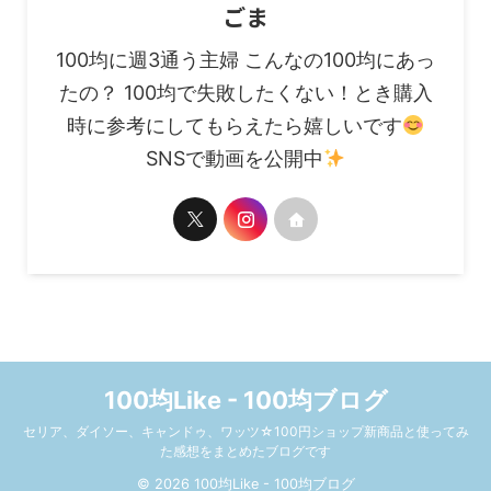
ごま
100均に週3通う主婦 こんなの100均にあっ
たの？ 100均で失敗したくない！とき購入
時に参考にしてもらえたら嬉しいです
SNSで動画を公開中
100均Like - 100均ブログ
セリア、ダイソー、キャンドゥ、ワッツ☆100円ショップ新商品と使ってみ
た感想をまとめたブログです
© 2026 100均Like - 100均ブログ