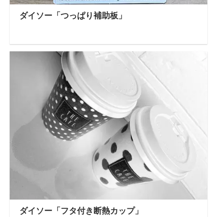
ダイソー「つっぱり補助板」
ダイソー「フタ付き断熱カップ」