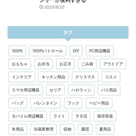
ンサーが便利すぎる
2025/8/20
タグ
100均
100均パトロール
DIY
PC周辺機器
おもちゃ
お弁当
お正月
ごみ袋
アウトドア
インテリア
キッチン用品
クリスマス
コスメ
スマホ周辺機器
セリア
ハロウィン
バス用品
バッグ
バレンタイン
フック
ベビー用品
モバイル周辺機器
ライト
ヲタ活
保存容器
冬用品
冷蔵庫整理
収納
園芸
夏用品