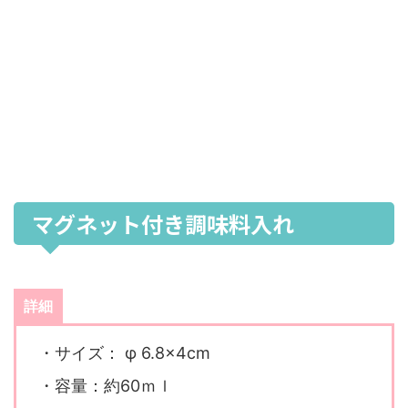
マグネット付き調味料入れ
詳細
・サイズ： φ 6.8×4cm
・容量：約60ｍｌ