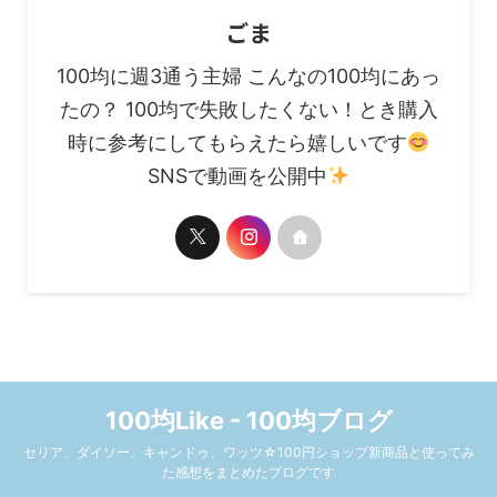
ごま
100均に週3通う主婦 こんなの100均にあっ
たの？ 100均で失敗したくない！とき購入
時に参考にしてもらえたら嬉しいです
SNSで動画を公開中
100均Like - 100均ブログ
セリア、ダイソー、キャンドゥ、ワッツ☆100円ショップ新商品と使ってみ
た感想をまとめたブログです