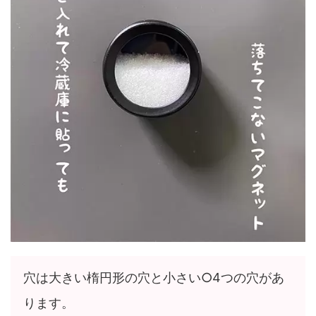
穴は大きい楕円形の穴と小さい○4つの穴があ
ります。