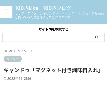
100均Like - 100均ブログ
セリア、ダイソー、キャンドゥ、ワッツ☆100円ショップ新商品
と使ってみた感想をまとめたブログです
サイト内を検索する
HOME
>
ダイソー
>
ダイソー
キャンドゥ「マグネット付き調味料入れ」
2022年6月28日