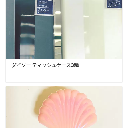
ダイソー ティッシュケース3種