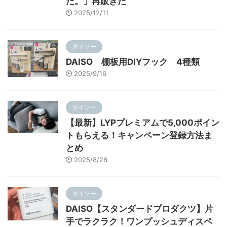
た。」再販きた
2025/12/11
ダイソー
DAISO 棚板用DIYフック 4種類
2025/9/16
ダイソー
【最新】LYPプレミアムで5,000ポイン
トもらえる！キャンペーン登録方法ま
とめ
2025/8/26
ダイソー
DAISO【スタンダードプロダクツ】片
手でラクラク！ワンプッシュディスペ