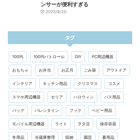
ンサーが便利すぎる
2025/8/20
タグ
100均
100均パトロール
DIY
PC周辺機器
おもちゃ
お弁当
お正月
ごみ袋
アウトドア
インテリア
キッチン用品
クリスマス
コスメ
スマホ周辺機器
セリア
ハロウィン
バス用品
バッグ
バレンタイン
フック
ベビー用品
モバイル周辺機器
ライト
ヲタ活
保存容器
冬用品
冷蔵庫整理
収納
園芸
夏用品