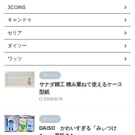
3COINS
キャンドゥ
セリア
ダイソー
ワッツ
ダイソー
サナダ精工 積み重ねて使えるケース
型紙
2026/6/19
ダイソー
DAISO かわいすぎる「みぃつけ