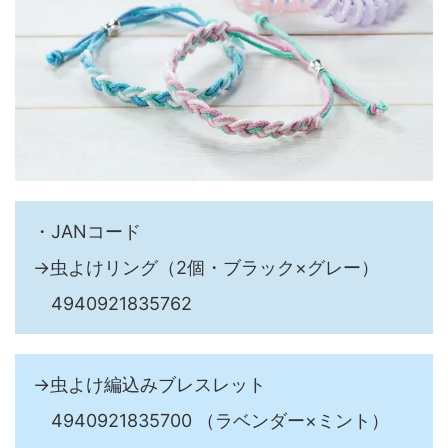
・JANコード
→虫よけリング（2個・ブラック×グレー）
4940921835762
→虫よけ編込みブレスレット
4940921835700 （ラベンダー×ミント）