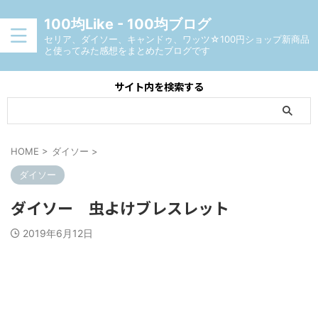
100均Like - 100均ブログ
セリア、ダイソー、キャンドゥ、ワッツ☆100円ショップ新商品
と使ってみた感想をまとめたブログです
サイト内を検索する
HOME
>
ダイソー
>
ダイソー
ダイソー 虫よけブレスレット
2019年6月12日