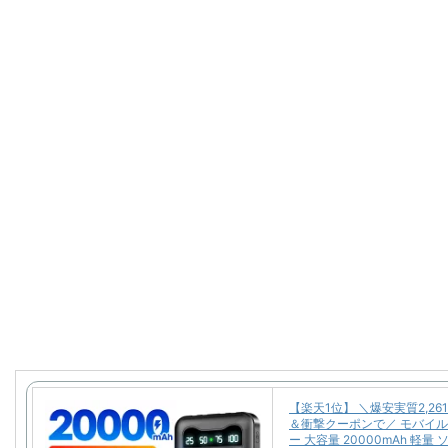
【楽天1位】 ＼爆安実質2,26
＆衝撃クーポンで／ モバイ
ー 大容量 20000mAh 軽量