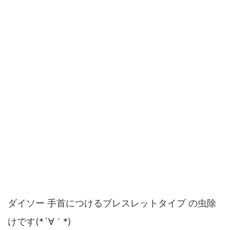
ダイソー 手首につけるブレスレットタイプ の虫除
けです(*´∀｀*)