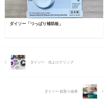
ダイソー「つっぱり補助板」
ダイソー 虫よけクリップ
ダイソー 蚊取り線香