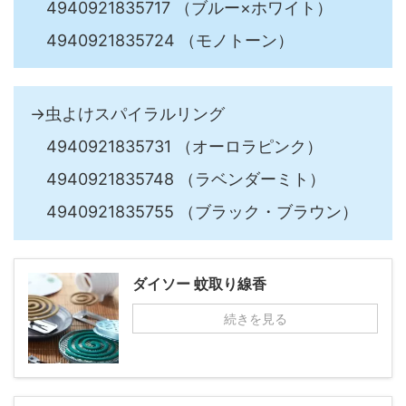
4940921835717 （ブルー×ホワイト）
4940921835724 （モノトーン）
→虫よけスパイラルリング
4940921835731 （オーロラピンク）
4940921835748 （ラベンダーミト）
4940921835755 （ブラック・ブラウン）
ダイソー 蚊取り線香
続きを見る