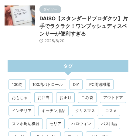
ダイソー
DAISO【スタンダードプロダクツ】片
手でラクラク！ワンプッシュディスペ
ンサーが便利すぎる
2025/8/20
タグ
100均
100均パトロール
DIY
PC周辺機器
おもちゃ
お弁当
お正月
ごみ袋
アウトドア
インテリア
キッチン用品
クリスマス
コスメ
スマホ周辺機器
セリア
ハロウィン
バス用品