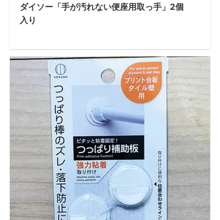
ダイソー「手が汚れない便座用取っ手」2個
入り