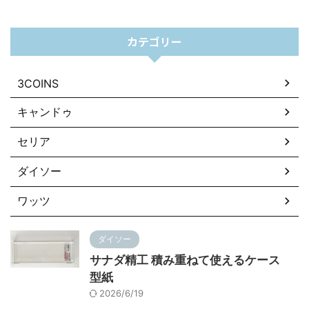
カテゴリー
3COINS
キャンドゥ
セリア
ダイソー
ワッツ
ダイソー
サナダ精工 積み重ねて使えるケース
型紙
2026/6/19