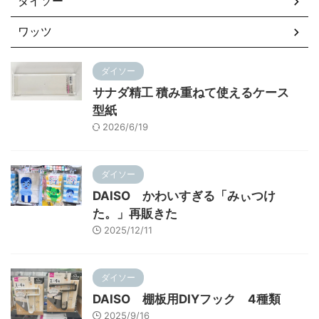
ダイソー
ワッツ
ダイソー
サナダ精工 積み重ねて使えるケース
型紙
2026/6/19
ダイソー
DAISO かわいすぎる「みぃつけ
た。」再販きた
2025/12/11
ダイソー
DAISO 棚板用DIYフック 4種類
2025/9/16