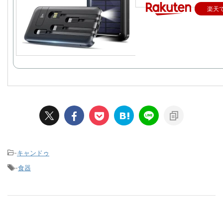
楽天
-
キャンドゥ
-
食器