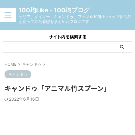
100均Like - 100均ブログ
セリア、ダイソー、キャンドゥ、ワッツ☆100円ショップ新商品
と使ってみた感想をまとめたブログです
サイト内を検索する
HOME
>
キャンドゥ
>
キャンドゥ
キャンドゥ「アニマル竹スプーン」
2022年6月16日