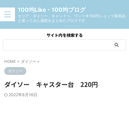
100均Like - 100均ブログ
セリア、ダイソー、キャンドゥ、ワッツ☆100円ショップ新商品
と使ってみた感想をまとめたブログです
サイト内を検索する
HOME
>
ダイソー
>
ダイソー
ダイソー キャスター台 220円
2022年6月16日