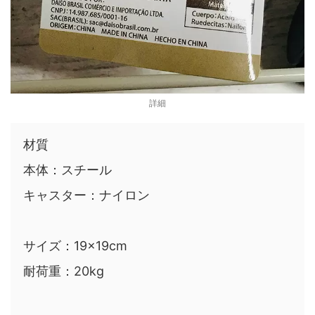
詳細
材質
本体：スチール
キャスター：ナイロン
サイズ：19×19cm
耐荷重：20kg