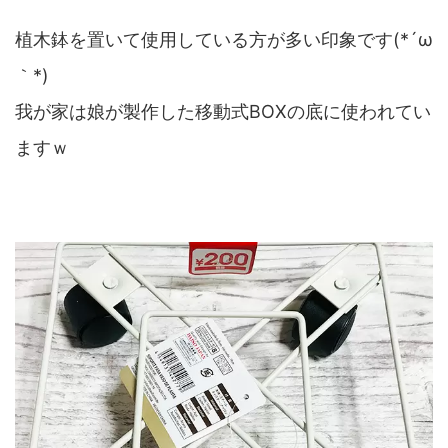
植木鉢を置いて使用している方が多い印象です(*´ω
｀*)
我が家は娘が製作した移動式BOXの底に使われてい
ますｗ