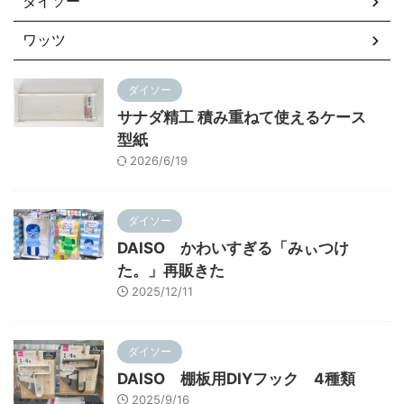
ダイソー
ワッツ
ダイソー
サナダ精工 積み重ねて使えるケース
型紙
2026/6/19
ダイソー
DAISO かわいすぎる「みぃつけ
た。」再販きた
2025/12/11
ダイソー
DAISO 棚板用DIYフック 4種類
2025/9/16