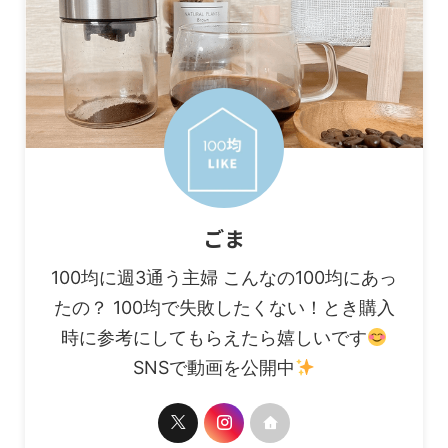
ごま
100均に週3通う主婦 こんなの100均にあっ
たの？ 100均で失敗したくない！とき購入
時に参考にしてもらえたら嬉しいです
SNSで動画を公開中