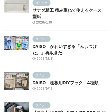
ワッツ
ダイソー
サナダ精工 積み重ねて使えるケース
型紙
2026/6/19
ダイソー
DAISO かわいすぎる「みぃつけ
た。」再販きた
2025/12/11
ダイソー
DAISO 棚板用DIYフック 4種類
2025/9/16