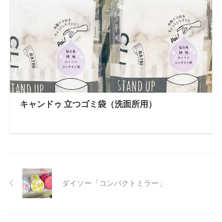
キャンドゥ 立つゴミ袋（洗面所用）