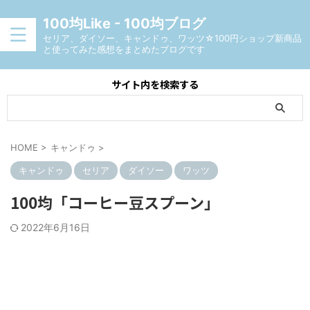
100均Like - 100均ブログ
セリア、ダイソー、キャンドゥ、ワッツ☆100円ショップ新商品
と使ってみた感想をまとめたブログです
サイト内を検索する
HOME
>
キャンドゥ
>
キャンドゥ
セリア
ダイソー
ワッツ
100均「コーヒー豆スプーン」
2022年6月16日