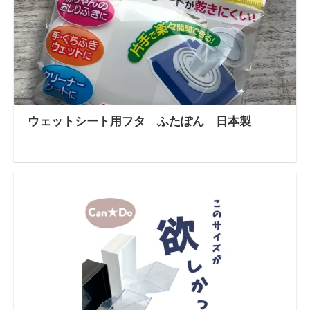
ウェットシート用フタ ふたぽん 日本製