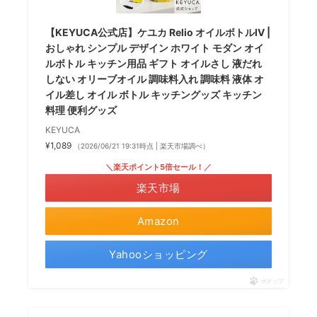
【KEYUCA公式店】ケユカ Relio オイルボトルIV |
おしゃれ シンプル デザイン ホワイト モダン オイ
ルボトル キッチン用品 ギフト オイルさし 液だれ
しない オリーブオイル 調味料入れ 調味料 液体 オ
イル差し オイル ボトル キッチングッズ キッチン
料理 便利グッズ
KEYUCA
¥1,089
（2026/06/21 19:31時点 | 楽天市場調べ）
＼楽天ポイント5倍セール！／
楽天市場
Amazon
Yahooショッピング
ポチップ