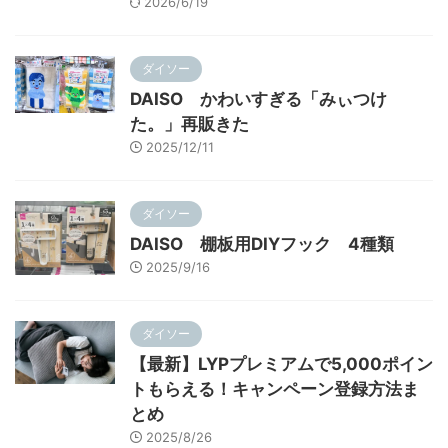
2026/6/19
ダイソー
DAISO かわいすぎる「みぃつけ
た。」再販きた
2025/12/11
ダイソー
DAISO 棚板用DIYフック 4種類
2025/9/16
ダイソー
【最新】LYPプレミアムで5,000ポイン
トもらえる！キャンペーン登録方法ま
とめ
2025/8/26