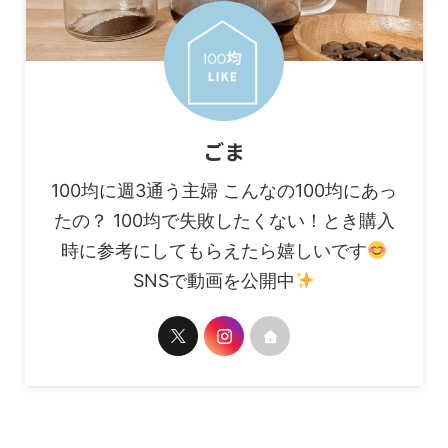
ごま
100均に週3通う主婦 こんなの100均にあっ
たの？ 100均で失敗したくない！とき購入
時に参考にしてもらえたら嬉しいです
SNSで動画を公開中