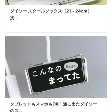
ダイソー スクールソックス（21～24cm）
抗...
タブレットもスマホもOK！遂に出たダイソー
のス...