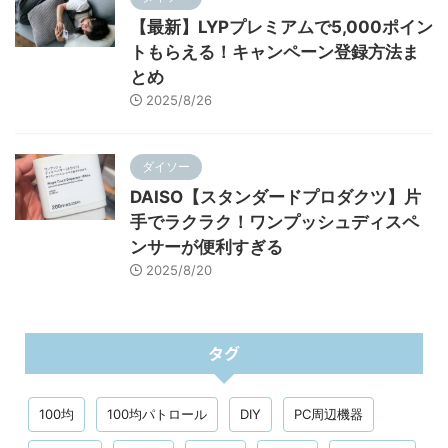
【最新】LYPプレミアムで5,000ポイン
トもらえる！キャンペーン登録方法ま
とめ
2025/8/26
ダイソー
DAISO【スタンダードプロダクツ】片
手でラクラク！ワンプッシュディスペ
ンサーが便利すぎる
2025/8/20
タグ
100均
100均パトロール
DIY
PC周辺機器