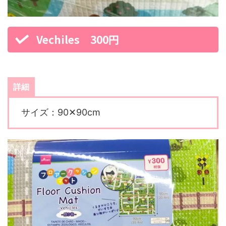
Vechiles 300円
詳細
サイズ：90✕90cm