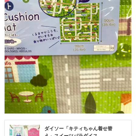
ダイソー「キティちゃん着せ替
え」スイーツパラダイス