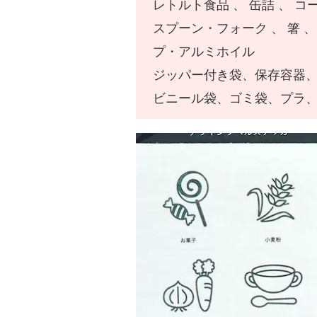
レトルト食品 、 缶詰 、 コ
スプーン・フォーク 、 箸 、
プ・アルミホイル
ジッパー付き袋、保存容器
ビニール袋、ゴミ袋、プラ