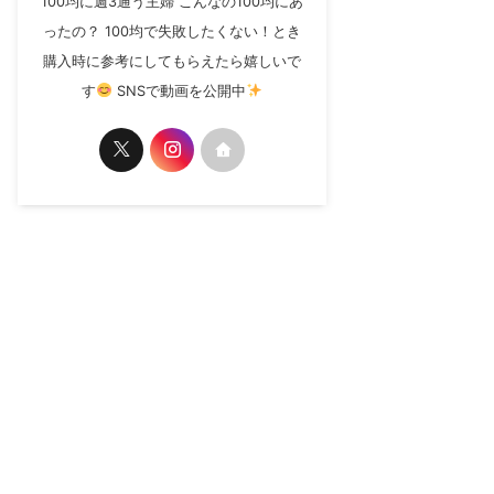
100均に週3通う主婦 こんなの100均にあ
ったの？ 100均で失敗したくない！とき
購入時に参考にしてもらえたら嬉しいで
す
SNSで動画を公開中