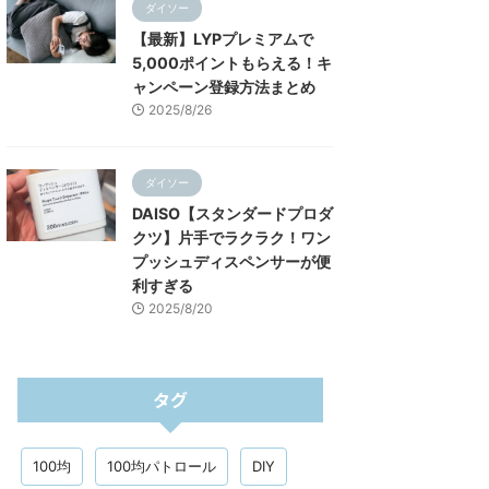
ダイソー
【最新】LYPプレミアムで
5,000ポイントもらえる！キ
ャンペーン登録方法まとめ
2025/8/26
ダイソー
DAISO【スタンダードプロダ
クツ】片手でラクラク！ワン
プッシュディスペンサーが便
利すぎる
2025/8/20
タグ
100均
100均パトロール
DIY