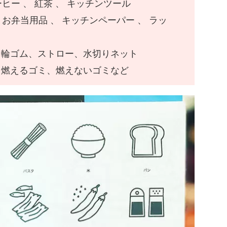
ーヒー 、 紅茶 、 キッチンツール
 お弁当用品 、 キッチンペーパー 、 ラッ
、輪ゴム、ストロー、水切りネット
、燃えるゴミ、燃えないゴミなど