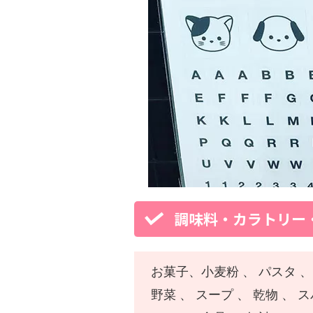
調味料・カラトリー
お菓子、小麦粉 、 パスタ 、 
野菜 、 スープ 、 乾物 、 