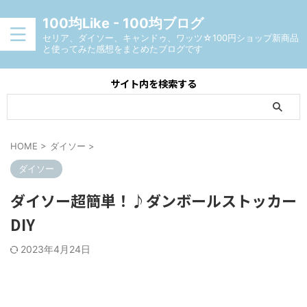
100均Like - 100均ブログ
セリア、ダイソー、キャンドゥ、ワッツ☆100円ショップ新商品
と使ってみた感想をまとめたブログです
サイト内を検索する
HOME
>
ダイソー
>
ダイソー
ダイソー超簡単！♪ダンボールストッカー
DIY
2023年4月24日