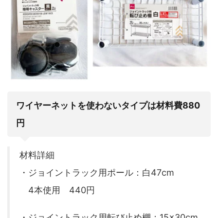
ワイヤーネットを使わないタイプは材料費880
円
材料詳細
・ジョイントラック用ポール：白47cm
4本使用 440円
・ジョイントラック用転び止め棚：15×30cm