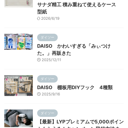
サナダ精工 積み重ねて使えるケース
型紙
2026/6/19
ダイソー
DAISO かわいすぎる「みぃつけ
た。」再販きた
2025/12/11
ダイソー
DAISO 棚板用DIYフック 4種類
2025/9/16
ダイソー
【最新】LYPプレミアムで5,000ポイン