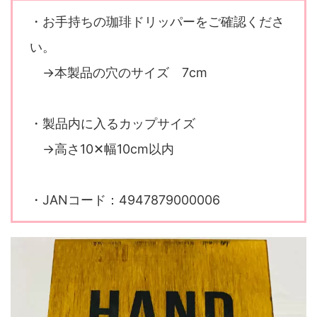
・お手持ちの珈琲ドリッパーをご確認くださ
い。
→本製品の穴のサイズ 7cm
・製品内に入るカップサイズ
→高さ10✕幅10cm以内
・JANコード：4947879000006