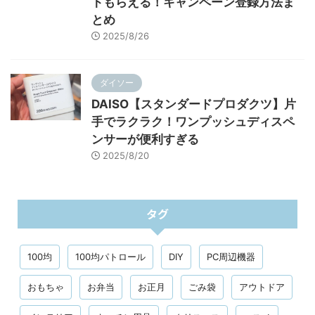
トもらえる！キャンペーン登録方法ま
とめ
2025/8/26
ダイソー
DAISO【スタンダードプロダクツ】片
手でラクラク！ワンプッシュディスペ
ンサーが便利すぎる
2025/8/20
タグ
100均
100均パトロール
DIY
PC周辺機器
おもちゃ
お弁当
お正月
ごみ袋
アウトドア