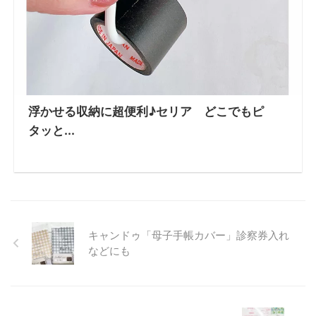
浮かせる収納に超便利♪セリア どこでもピ
タッと...
キャンドゥ「母子手帳カバー」診察券入れ
などにも