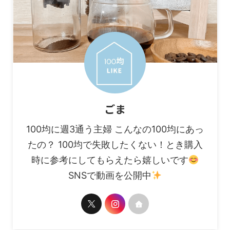
ごま
100均に週3通う主婦 こんなの100均にあっ
たの？ 100均で失敗したくない！とき購入
時に参考にしてもらえたら嬉しいです
SNSで動画を公開中