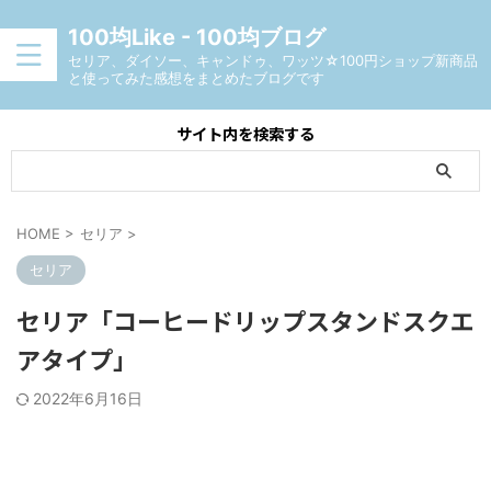
100均Like - 100均ブログ
セリア、ダイソー、キャンドゥ、ワッツ☆100円ショップ新商品
と使ってみた感想をまとめたブログです
サイト内を検索する
HOME
>
セリア
>
セリア
セリア「コーヒードリップスタンドスクエ
アタイプ」
2022年6月16日