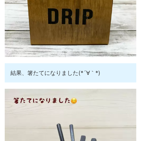
結果、箸たてになりました(*´∀｀*)