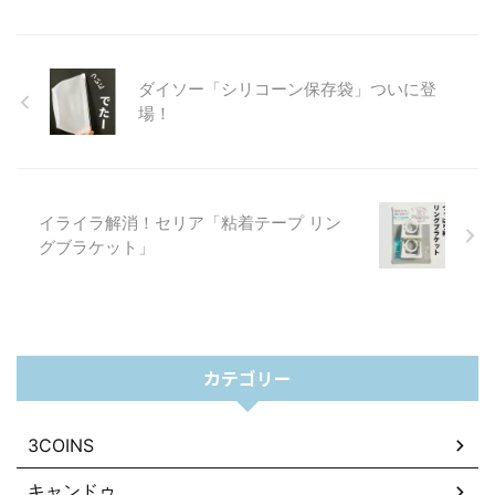
ダイソー「シリコーン保存袋」ついに登
場！
イライラ解消！セリア「粘着テープ リン
グブラケット」
カテゴリー
3COINS
キャンドゥ