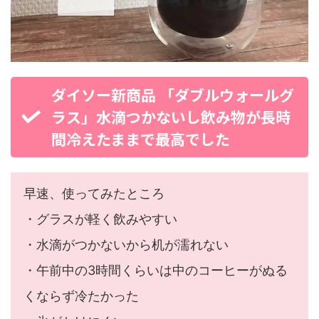
ダイソー新商品 「ダブルウォールグ
ラス」水滴つかないし飲み物が長時
間冷えたままで最高でした
早速、使ってみたところ
・グラスが軽く飲みやすい
・水滴がつかないから机が濡れない
・午前中の3時間くらいは中のコーヒーがぬる
くならず冷たかった