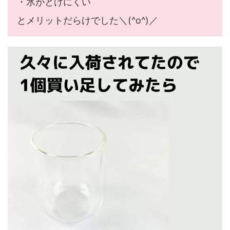
・氷がとけにくい
とメリットだらけでした＼(^o^)／