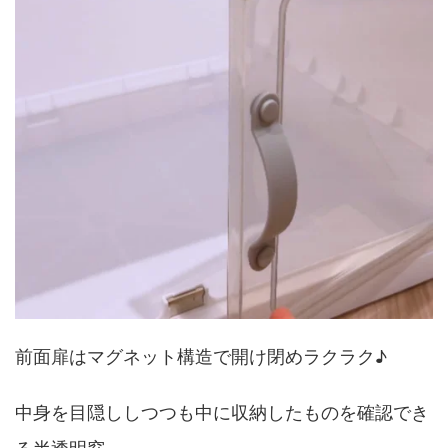
前面扉はマグネット構造で開け閉めラクラク♪
中身を目隠ししつつも中に収納したものを確認でき