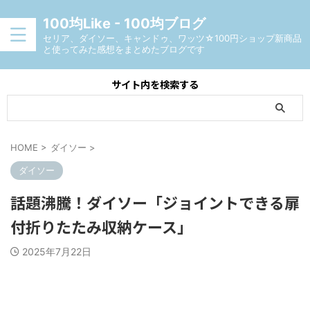
100均Like - 100均ブログ
セリア、ダイソー、キャンドゥ、ワッツ☆100円ショップ新商品
と使ってみた感想をまとめたブログです
サイト内を検索する
HOME
>
ダイソー
>
ダイソー
話題沸騰！ダイソー「ジョイントできる扉
付折りたたみ収納ケース」
2025年7月22日