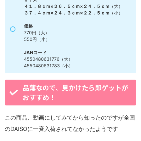
４１．８ｃｍ×２６．５ｃｍ×２４．５ｃｍ
（大）
３７．４ｃｍ×２４．３ｃｍ×２２．５ｃｍ
（小）
価格
770円（大）
550円（小）
JANコード
4550480631776（大）
4550480631783（小）
品薄なので、見かけたら即ゲットが
おすすめ！
この商品、動画にしてみてから知ったのですが全国
のDAISOに一斉入荷されてなかったようです