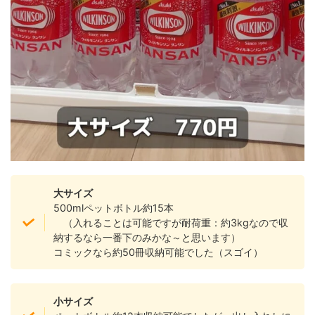
大サイズ
500mlペットボトル約15本
（入れることは可能ですが耐荷重：約3kgなので収
納するなら一番下のみかな～と思います）
コミックなら約50冊収納可能でした（スゴイ）
小サイズ