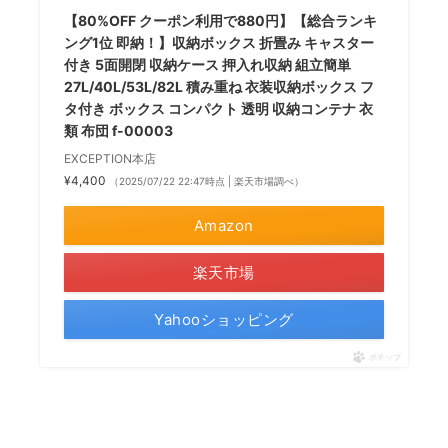
【80%OFF クーポン利用で880円】【総合ランキ
ング1位 即納！】収納ボックス 折畳み キャスター
付き 5面開閉 収納ケース 押入れ収納 組立簡単
27L/40L/53L/82L 積み重ね 衣装収納ボックス フ
タ付き ボックス コンパクト 透明 収納コンテナ 衣
類 布団 f-00003
EXCEPTION本店
¥4,400
（2025/07/22 22:47時点 | 楽天市場調べ）
Amazon
楽天市場
Yahooショッピング
ポチップ