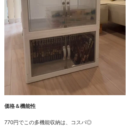
価格＆機能性
770円でこの多機能収納は、コスパ◎