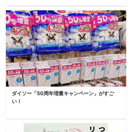
ダイソー「50周年増量キャンペーン」がすご
い！