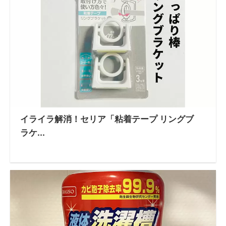
イライラ解消！セリア「粘着テープ リングブ
ラケ...