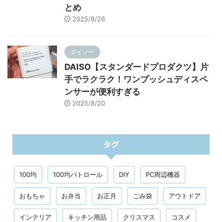
とめ
2025/8/26
ダイソー
DAISO【スタンダードプロダクツ】片
手でラクラク！ワンプッシュディスペ
ンサーが便利すぎる
2025/8/20
タグ
100均
100均パトロール
DIY
PC周辺機器
おもちゃ
お弁当
お正月
ごみ袋
アウトドア
インテリア
キッチン用品
クリスマス
コスメ