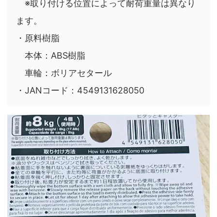
※取り付ける位置によって耐荷重量は異なり
ます。
・原料樹脂
本体：ABS樹脂
車輪：ボリアセタール
・JANコード：4549131628050