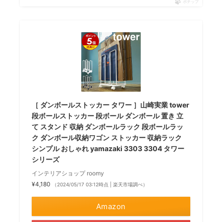
ポチップ
［ ダンボールストッカー タワー ］山崎実業 tower
段ボールストッカー 段ボール ダンボール 置き 立
て スタンド 収納 ダンボールラック 段ボールラッ
ク ダンボール収納ワゴン ストッカー 収納ラック
シンプル おしゃれ yamazaki 3303 3304 タワー
シリーズ
インテリアショップ roomy
¥4,180
（2024/05/17 03:12時点 | 楽天市場調べ）
Amazon