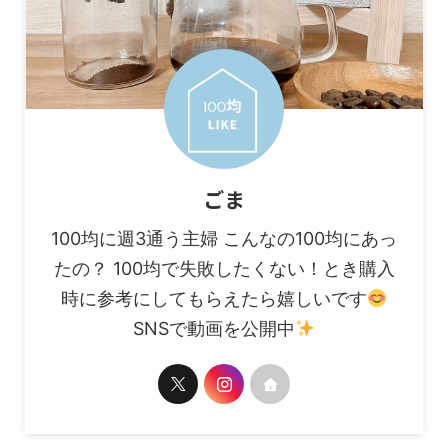
ごま
100均に週3通う主婦 こんなの100均にあっ
たの？ 100均で失敗したくない！とき購入
時に参考にしてもらえたら嬉しいです
SNSで動画を公開中