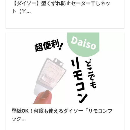
【ダイソー】型くずれ防止セーター干しネッ
ト（平...
壁紙OK！何度も使えるダイソー「リモコンフ
ック...