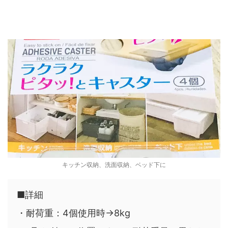
キッチン収納、洗面収納、ベッド下に
■詳細
・耐荷重：4個使用時→8kg