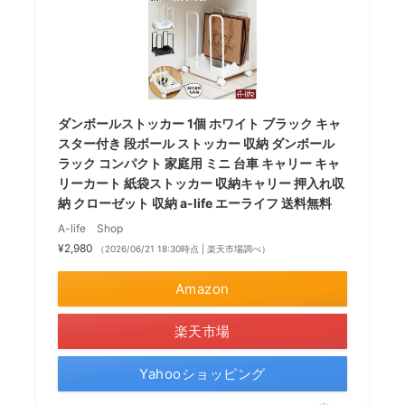
ダンボールストッカー 1個 ホワイト ブラック キャ
スター付き 段ボール ストッカー 収納 ダンボール
ラック コンパクト 家庭用 ミニ 台車 キャリー キャ
リーカート 紙袋ストッカー 収納キャリー 押入れ収
納 クローゼット 収納 a-life エーライフ 送料無料
A-life Shop
¥2,980
（2026/06/21 18:30時点 | 楽天市場調べ）
Amazon
楽天市場
Yahooショッピング