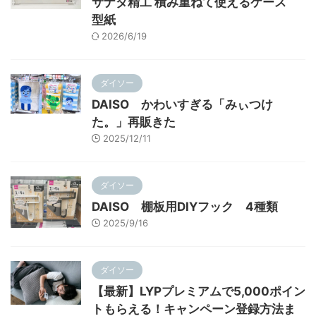
サナダ精工 積み重ねて使えるケース
型紙
2026/6/19
ダイソー
DAISO かわいすぎる「みぃつけ
た。」再販きた
2025/12/11
ダイソー
DAISO 棚板用DIYフック 4種類
2025/9/16
ダイソー
【最新】LYPプレミアムで5,000ポイン
トもらえる！キャンペーン登録方法ま