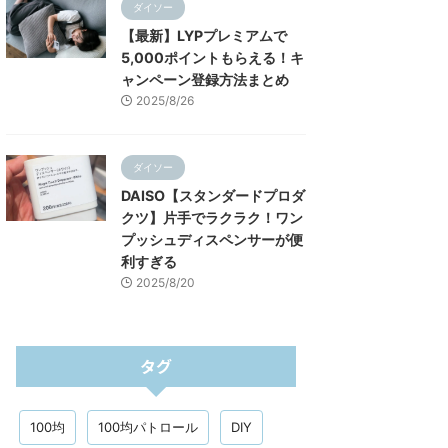
ダイソー
【最新】LYPプレミアムで
5,000ポイントもらえる！キ
ャンペーン登録方法まとめ
2025/8/26
ダイソー
DAISO【スタンダードプロダ
クツ】片手でラクラク！ワン
プッシュディスペンサーが便
利すぎる
2025/8/20
タグ
100均
100均パトロール
DIY