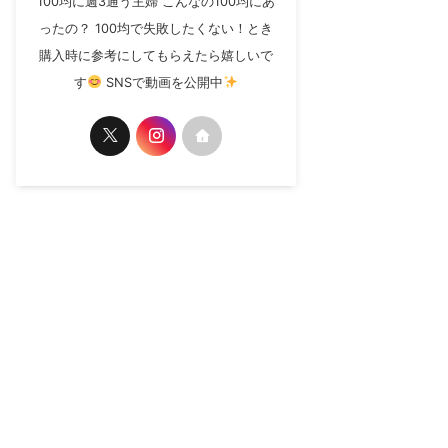
100均に週3通う主婦 こんなの100均にあ
ったの？ 100均で失敗したくない！とき
購入時に参考にしてもらえたら嬉しいで
す
SNSで動画を公開中