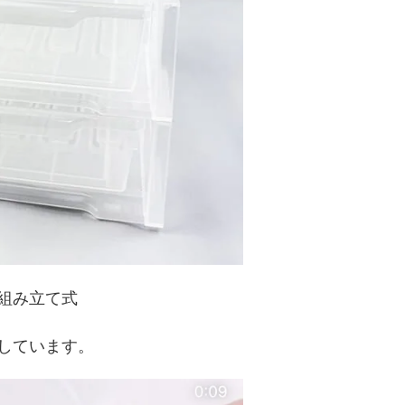
組み立て式
しています。