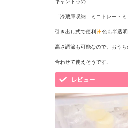
キャンドゥの
「冷蔵庫収納 ミニトレー・ミ
引き出し式で便利
色も半透明
高さ調節も可能なので、おうち
合わせて使えそうです。
レビュー