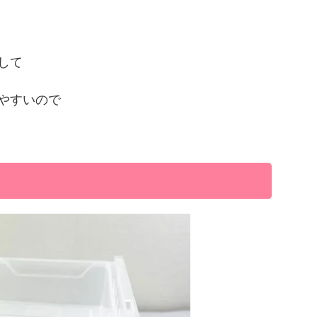
して
やすいので