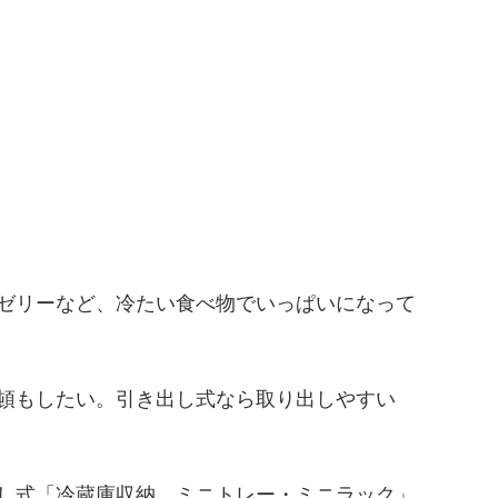
ゼリーなど、冷たい食べ物でいっぱいになって
頓もしたい。引き出し式なら取り出しやすい
し式「冷蔵庫収納 ミニトレー・ミニラック」