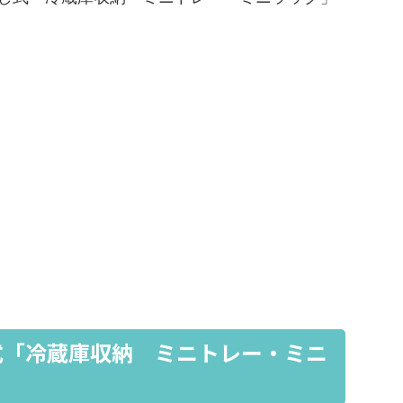
式「冷蔵庫収納 ミニトレー・ミニ