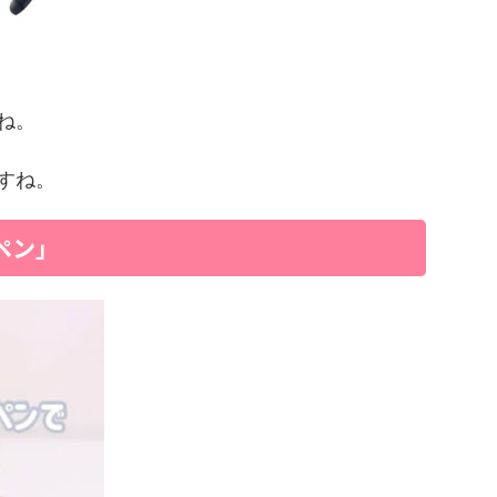
ね。
すね。
ペン」