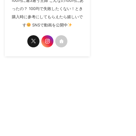
100均に週3通う主婦 こんなの100均にあ
ったの？ 100均で失敗したくない！とき
購入時に参考にしてもらえたら嬉しいで
す
SNSで動画を公開中