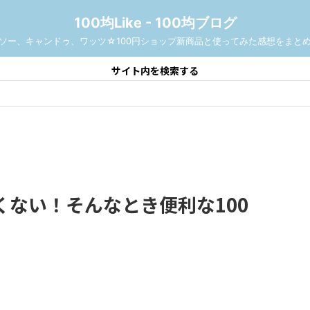
100均Like - 100均ブログ
ソー、キャンドゥ、ワッツ☆100円ショップ新商品と使ってみた感想をまと
サイト内を検索する
くない！そんなとき便利な100