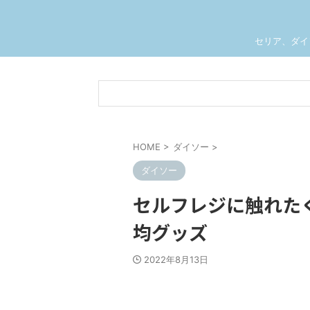
セリア、ダイ
HOME
>
ダイソー
>
ダイソー
セルフレジに触れた
均グッズ
2022年8月13日