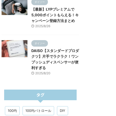
ダイソー
【最新】LYPプレミアムで
5,000ポイントもらえる！キ
ャンペーン登録方法まとめ
2025/8/26
ダイソー
DAISO【スタンダードプロダ
クツ】片手でラクラク！ワン
プッシュディスペンサーが便
利すぎる
2025/8/20
タグ
100均
100均パトロール
DIY