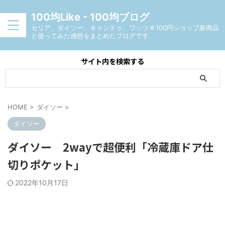
100均Like - 100均ブログ
セリア、ダイソー、キャンドゥ、ワッツ☆100円ショップ新商品
と使ってみた感想をまとめたブログです
サイト内を検索する
HOME
>
ダイソー
>
ダイソー
ダイソー 2wayで超便利「冷蔵庫ドア仕
切りポケット」
2022年10月17日