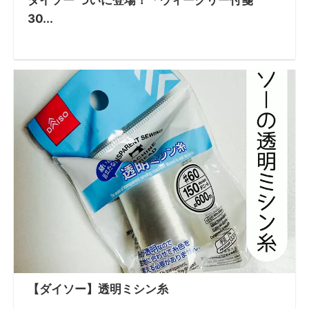
ダイソー ついに登場！「ウィークリー付箋
30...
【ダイソー】透明ミシン糸