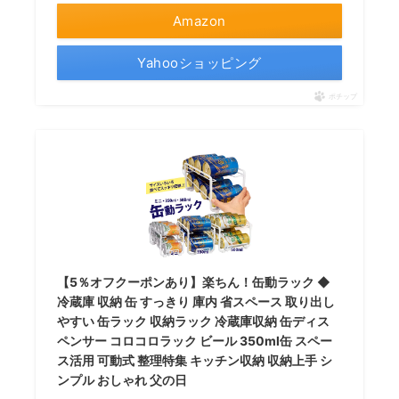
Amazon
Yahooショッピング
ポチップ
【5％オフクーポンあり】楽ちん！缶動ラック ◆
冷蔵庫 収納 缶 すっきり 庫内 省スペース 取り出し
やすい 缶ラック 収納ラック 冷蔵庫収納 缶ディス
ペンサー コロコロラック ビール 350ml缶 スペー
ス活用 可動式 整理特集 キッチン収納 収納上手 シ
ンプル おしゃれ 父の日