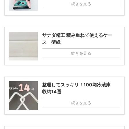
続きを見る
サナダ精工 積み重ねて使えるケー
ス 型紙
続きを見る
整理してスッキリ！100均冷蔵庫
収納14選
続きを見る