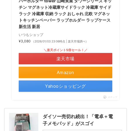
パーホルダー tower 山崎実業 タワーシリーズ キッ
チン マグネット冷蔵庫サイドラック 冷蔵庫 サイド
ラック 冷蔵庫 収納 ラック おしゃれ 北欧 マグネッ
トキッチンペーパー ラップホルダー ラップケース
新生活 新居
いつもショップ
¥3,080
（2026/01/03 23:06時点 | 楽天市場調べ）
＼楽天ポイント5倍セール！／
楽天市場
Amazon
Yahooショッピング
ポチップ
ダイソー売切れ続出！「電卓＋電
子メモパッド」がスゴイ