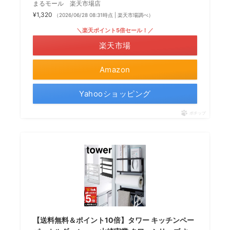
まるモール 楽天市場店
¥1,320
（2026/06/28 08:31時点 | 楽天市場調べ）
＼楽天ポイント5倍セール！／
楽天市場
Amazon
Yahooショッピング
ポチップ
【送料無料＆ポイント10倍】タワー キッチンペー