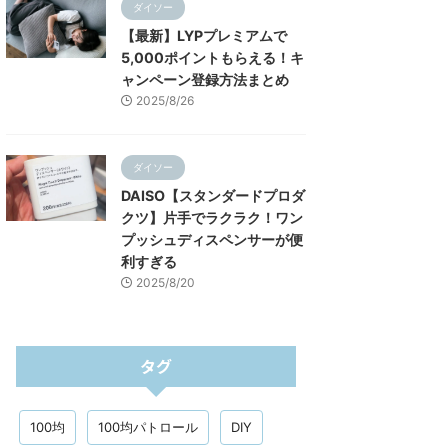
ダイソー
【最新】LYPプレミアムで
5,000ポイントもらえる！キ
ャンペーン登録方法まとめ
2025/8/26
ダイソー
DAISO【スタンダードプロダ
クツ】片手でラクラク！ワン
プッシュディスペンサーが便
利すぎる
2025/8/20
タグ
100均
100均パトロール
DIY