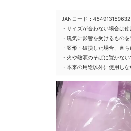
JANコード：454913159632
・サイズが合わない場合は使
・磁気に影響を受けるものを
・変形・破損した場合、直ち
・火や熱源のそばに置かない
・本来の用途以外に使用しな