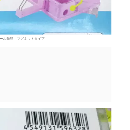
ール筆箱 マグネットタイプ