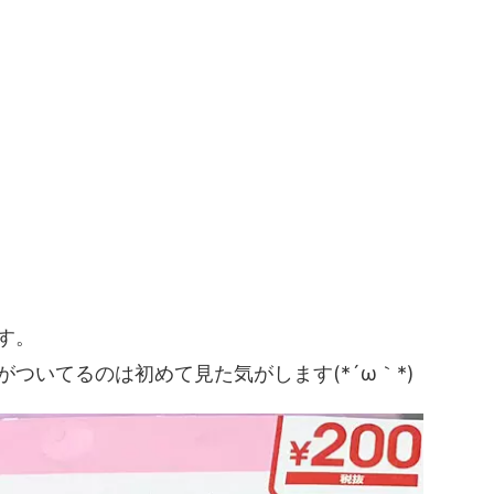
す。
ついてるのは初めて見た気がします(*´ω｀*)