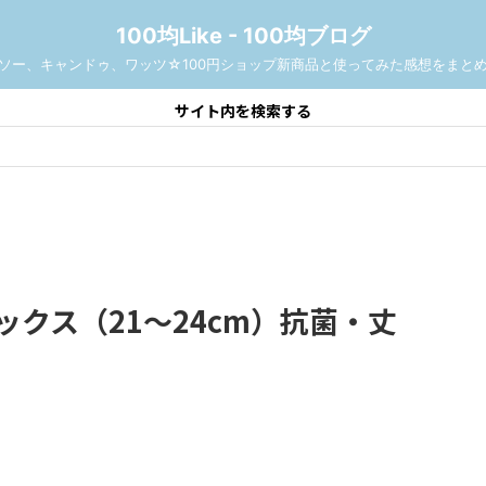
100均Like - 100均ブログ
ソー、キャンドゥ、ワッツ☆100円ショップ新商品と使ってみた感想をまと
サイト内を検索する
ックス（21～24cm）抗菌・丈