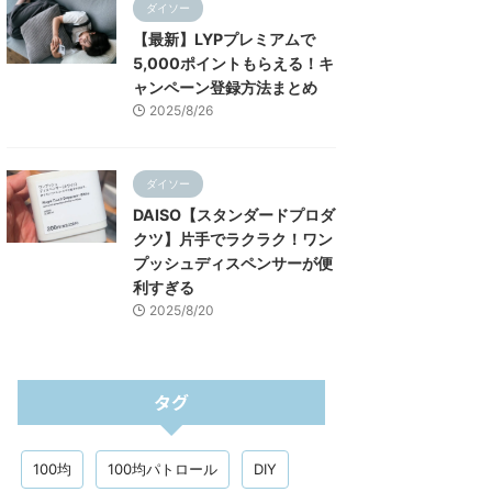
ダイソー
【最新】LYPプレミアムで
5,000ポイントもらえる！キ
ャンペーン登録方法まとめ
2025/8/26
ダイソー
DAISO【スタンダードプロダ
クツ】片手でラクラク！ワン
プッシュディスペンサーが便
利すぎる
2025/8/20
タグ
100均
100均パトロール
DIY