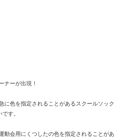
ーナーが出現！
急に色を指定されることがあるスクールソック
いです。
運動会用にくつしたの色を指定されることがあ