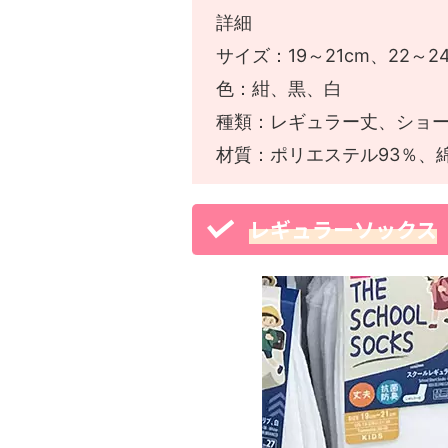
詳細
サイズ：19～21cm、22～2
色：紺、黒、白
種類：レギュラー丈、ショ
材質：ポリエステル93％、
レギュラーソックス