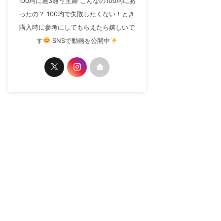
100均に週3通う主婦 こんなの100均にあ
ったの？ 100均で失敗したくない！とき
購入時に参考にしてもらえたら嬉しいで
す
SNSで動画を公開中