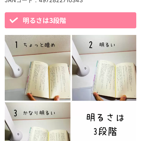
JANコード：4972822710343
明るさは3段階