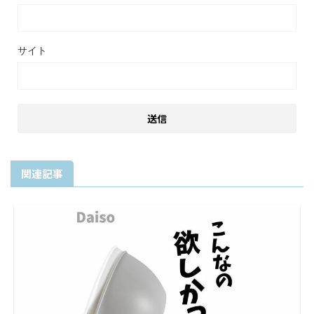
サイト
関連記事