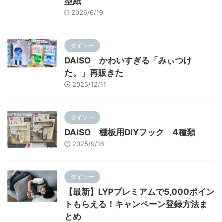
型紙
2026/6/19
ダイソー
DAISO かわいすぎる「みぃつけ
た。」再販きた
2025/12/11
ダイソー
DAISO 棚板用DIYフック 4種類
2025/9/16
ダイソー
【最新】LYPプレミアムで5,000ポイン
トもらえる！キャンペーン登録方法ま
とめ