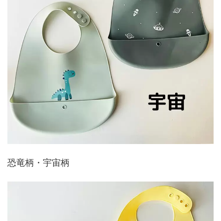
恐竜柄・宇宙柄