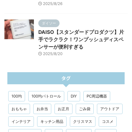
2025/8/26
ダイソー
DAISO【スタンダードプロダクツ】片
手でラクラク！ワンプッシュディスペ
ンサーが便利すぎる
2025/8/20
タグ
100均
100均パトロール
DIY
PC周辺機器
おもちゃ
お弁当
お正月
ごみ袋
アウトドア
インテリア
キッチン用品
クリスマス
コスメ