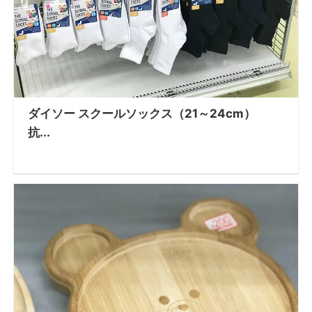
ダイソー スクールソックス（21～24cm）
抗...