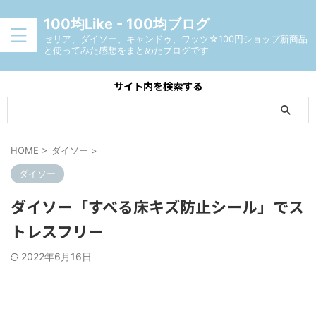
100均Like - 100均ブログ
セリア、ダイソー、キャンドゥ、ワッツ☆100円ショップ新商品
と使ってみた感想をまとめたブログです
サイト内を検索する
HOME
>
ダイソー
>
ダイソー
ダイソー「すべる床キズ防止シール」でス
トレスフリー
2022年6月16日