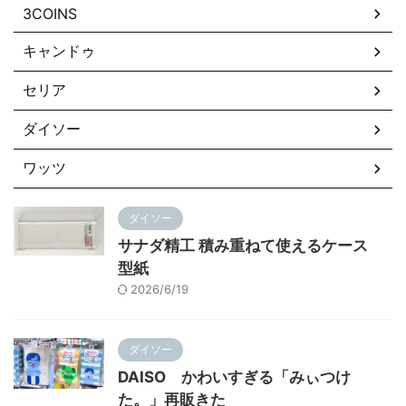
3COINS
キャンドゥ
セリア
ダイソー
ワッツ
ダイソー
サナダ精工 積み重ねて使えるケース
型紙
2026/6/19
ダイソー
DAISO かわいすぎる「みぃつけ
た。」再販きた