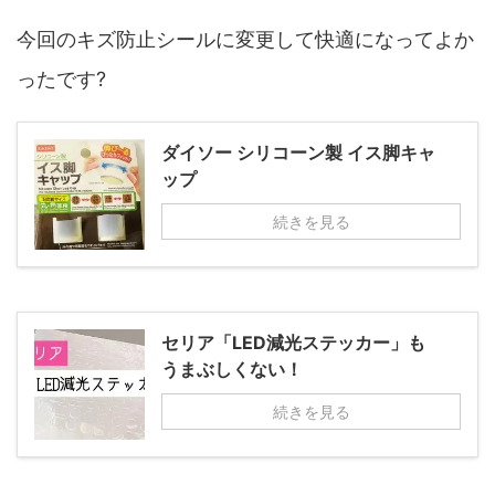
今回のキズ防止シールに変更して快適になってよか
ったです?
ダイソー シリコーン製 イス脚キャ
ップ
続きを見る
セリア「LED減光ステッカー」も
うまぶしくない！
続きを見る