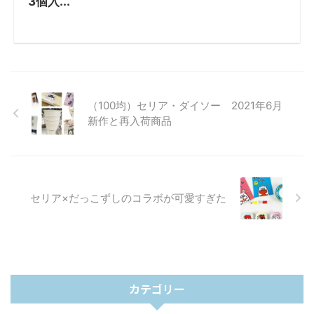
3個入...
（100均）セリア・ダイソー 2021年6月
新作と再入荷商品
セリア×だっこずしのコラボが可愛すぎた
カテゴリー