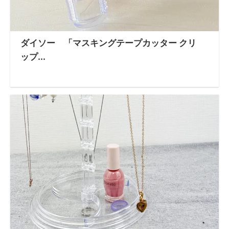
ダイソー 「マスキングテープカッター クリ
ップ...