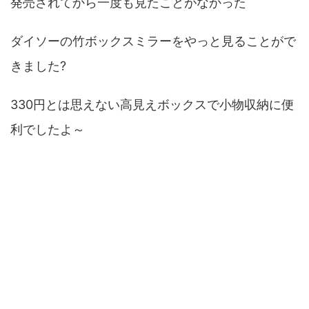
発売されてから一度も見たことがなかった
ダイソーの竹ボックスミラーをやっと見ることがで
きました?
330円とは思えない高見えボックスで小物収納に便
利でしたよ～