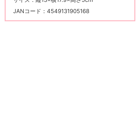
JANコード：4549131905168