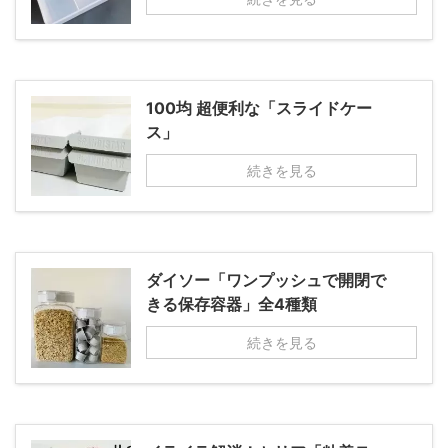
100均 超便利な「スライドケー
ス」
続きを見る
ダイソー「ワンプッシュで開閉で
きる保存容器」全4種類
続きを見る