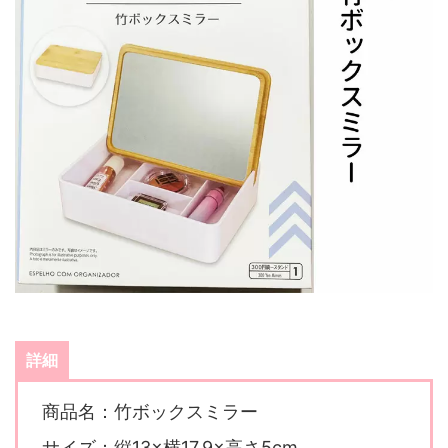
詳細
商品名：竹ボックスミラー
サイズ：縦13×横17.9×高さ5cm