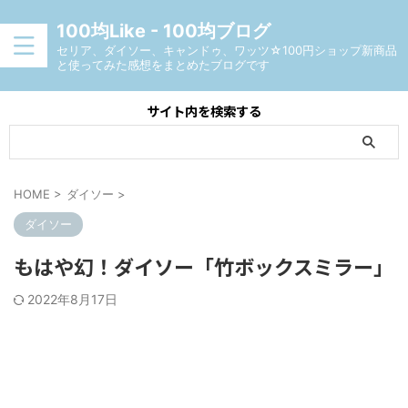
100均Like - 100均ブログ
セリア、ダイソー、キャンドゥ、ワッツ☆100円ショップ新商品
と使ってみた感想をまとめたブログです
サイト内を検索する
HOME
>
ダイソー
>
ダイソー
もはや幻！ダイソー「竹ボックスミラー」
2022年8月17日