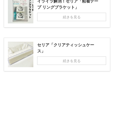
イライラ解消！セリア「粘着テー
プ リングブラケット」
続きを見る
セリア「クリアティッシュケー
ス」
続きを見る