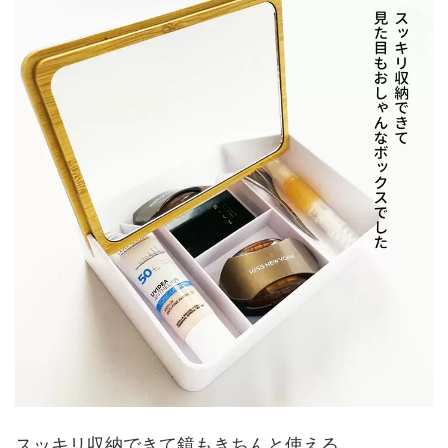
スッキリ収納できて鏡もきちんと使える