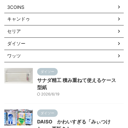
3COINS
キャンドゥ
セリア
ダイソー
ワッツ
ダイソー
サナダ精工 積み重ねて使えるケース
型紙
2026/6/19
ダイソー
DAISO かわいすぎる「みぃつけ