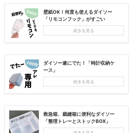
壁紙OK！何度も使えるダイソー
「リモコンフック」がすごい
続きを見る
ダイソー遂にでた！「時計収納ケ
ース」
続きを見る
救急箱、裁縫箱に便利なダイソー
「整理トレーとストックBOX」
続きを見る