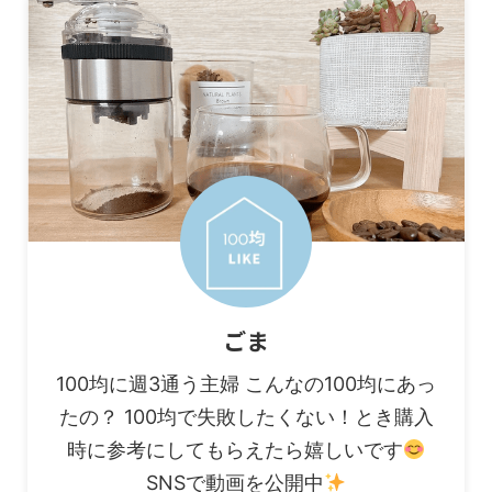
ごま
100均に週3通う主婦 こんなの100均にあっ
たの？ 100均で失敗したくない！とき購入
時に参考にしてもらえたら嬉しいです
SNSで動画を公開中