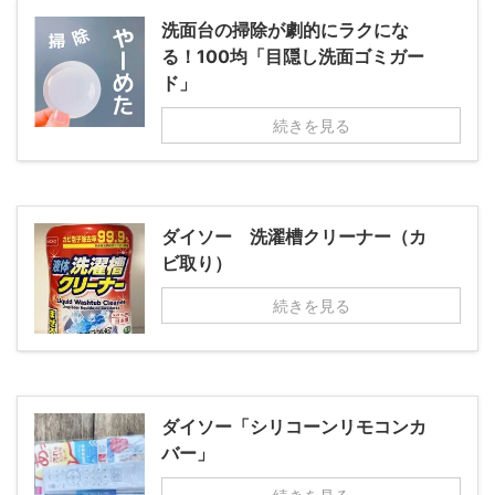
洗面台の掃除が劇的にラクにな
る！100均「目隠し洗面ゴミガー
ド」
続きを見る
ダイソー 洗濯槽クリーナー（カ
ビ取り）
続きを見る
ダイソー「シリコーンリモコンカ
バー」