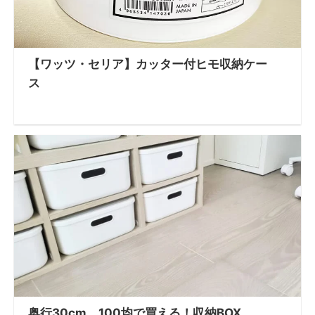
【ワッツ・セリア】カッター付ヒモ収納ケー
ス
奥行30cm 100均で買える！収納BOX