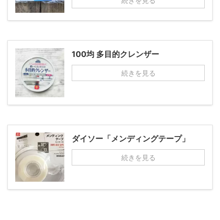
続きを見る
100均 多目的クレンザー
続きを見る
ダイソー「メンディングテープ」
続きを見る