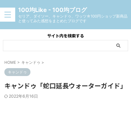
100均Like - 100均ブログ
セリア、ダイソー、キャンドゥ、ワッツ☆100円ショップ新商品
と使ってみた感想をまとめたブログです
サイト内を検索する
HOME
>
キャンドゥ
>
キャンドゥ
キャンドゥ「蛇口延長ウォーターガイド」
2022年6月16日