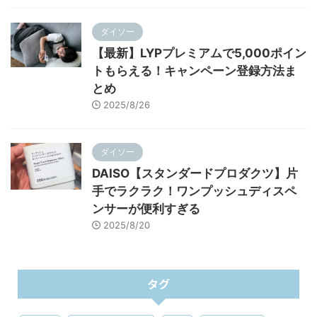
ダイソー
【最新】LYPプレミアムで5,000ポイン
トもらえる！キャンペーン登録方法ま
とめ
2025/8/26
ダイソー
DAISO【スタンダードプロダクツ】片
手でラクラク！ワンプッシュディスペ
ンサーが便利すぎる
2025/8/20
タグ