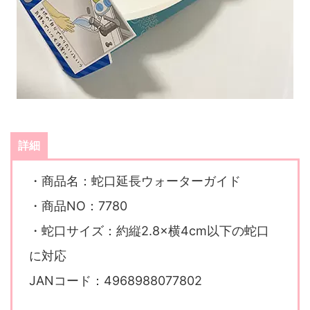
詳細
・商品名：蛇口延長ウォーターガイド
・商品NO：7780
・蛇口サイズ：約縦2.8×横4cm以下の蛇口
に対応
JANコード：4968988077802