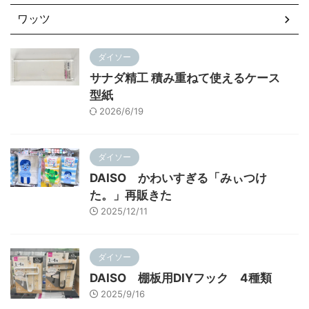
ワッツ
ダイソー
サナダ精工 積み重ねて使えるケース
型紙
2026/6/19
ダイソー
DAISO かわいすぎる「みぃつけ
た。」再販きた
2025/12/11
ダイソー
DAISO 棚板用DIYフック 4種類
2025/9/16