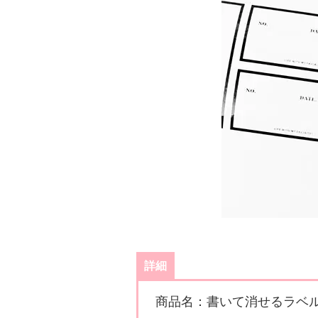
詳細
商品名：書いて消せるラベ