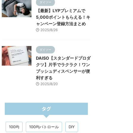
ダイソー
【最新】LYPプレミアムで
5,000ポイントもらえる！キ
ャンペーン登録方法まとめ
2025/8/26
ダイソー
DAISO【スタンダードプロダ
クツ】片手でラクラク！ワン
プッシュディスペンサーが便
利すぎる
2025/8/20
タグ
100均
100均パトロール
DIY