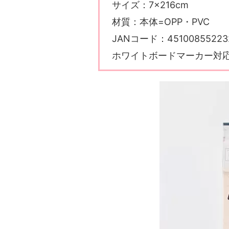
サイズ：7×216cm
材質：本体=OPP・PVC
JANコード：45100855223
ホワイトボードマーカー対