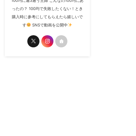
100均に週3通う主婦 こんなの100均にあ
ったの？ 100均で失敗したくない！とき
購入時に参考にしてもらえたら嬉しいで
す
SNSで動画を公開中