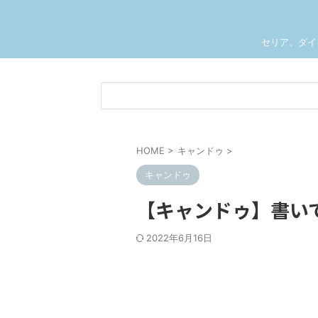
セリア、ダイ
HOME
>
キャンドゥ
>
キャンドゥ
【キャンドゥ】書い
2022年6月16日