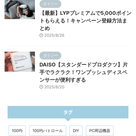
ダイソー
【最新】LYPプレミアムで5,000ポイン
トもらえる！キャンペーン登録方法ま
とめ
2025/8/26
ダイソー
DAISO【スタンダードプロダクツ】片
手でラクラク！ワンプッシュディスペ
ンサーが便利すぎる
2025/8/20
タグ
100均
100均パトロール
DIY
PC周辺機器