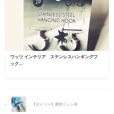
ワッツ インテリア ステンレスハンギングフ
ック...
【ダイソー】透明ミシン糸