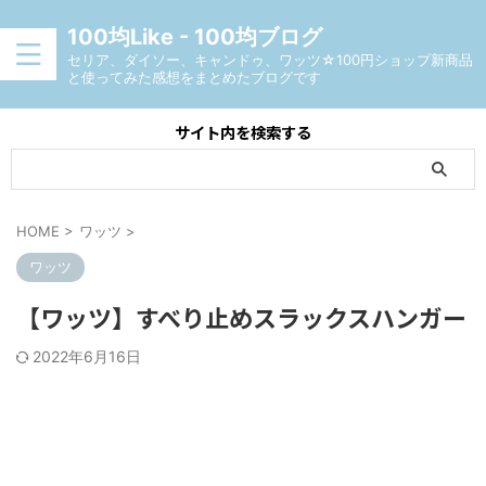
100均Like - 100均ブログ
セリア、ダイソー、キャンドゥ、ワッツ☆100円ショップ新商品
と使ってみた感想をまとめたブログです
サイト内を検索する
HOME
>
ワッツ
>
ワッツ
【ワッツ】すべり止めスラックスハンガー
2022年6月16日