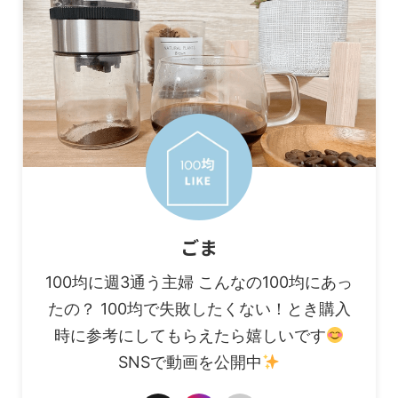
ごま
100均に週3通う主婦 こんなの100均にあっ
たの？ 100均で失敗したくない！とき購入
時に参考にしてもらえたら嬉しいです
SNSで動画を公開中