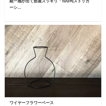
統一感が出て部屋スッキリ「100均ストッカ
ーシ...
ワイヤーフラワーベース