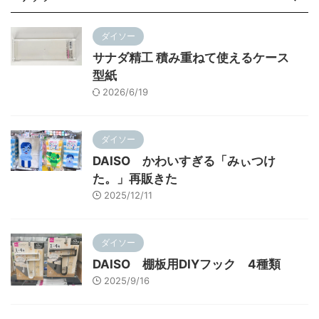
ダイソー
サナダ精工 積み重ねて使えるケース
型紙
2026/6/19
ダイソー
DAISO かわいすぎる「みぃつけ
た。」再販きた
2025/12/11
ダイソー
DAISO 棚板用DIYフック 4種類
2025/9/16