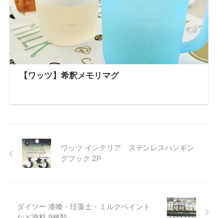
【ワッツ】希釈メモリマグ
ワッツ インテリア ステンレスハンギン
グフック 2P
ダイソー 漆喰・珪藻土・ミルクペイント
など塗料 9種類