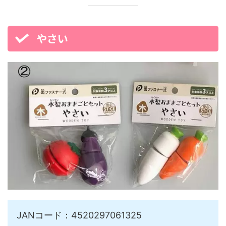
やさい
JANコード：4520297061325