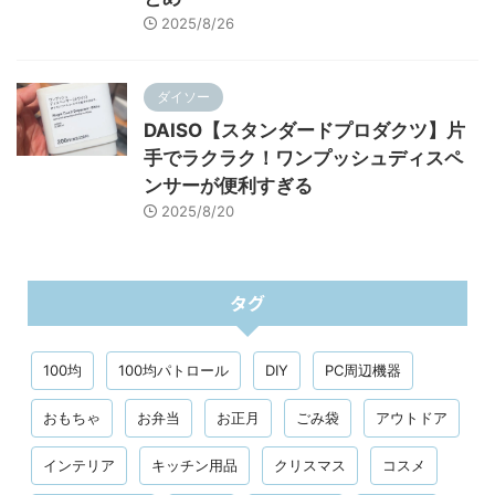
2025/8/26
ダイソー
DAISO【スタンダードプロダクツ】片
手でラクラク！ワンプッシュディスペ
ンサーが便利すぎる
2025/8/20
タグ
100均
100均パトロール
DIY
PC周辺機器
おもちゃ
お弁当
お正月
ごみ袋
アウトドア
インテリア
キッチン用品
クリスマス
コスメ