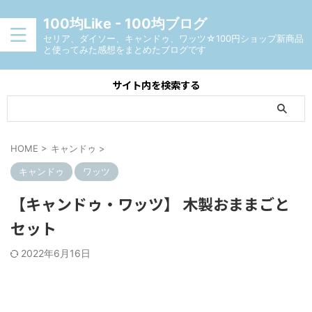
100均Like - 100均ブログ
セリア、ダイソー、キャンドゥ、ワッツ☆100円ショップ新商品
と使ってみた感想をまとめたブログです
サイト内を検索する
HOME
>
キャンドゥ
>
キャンドゥ
ワッツ
【キャンドゥ・ワッツ】 木製おままごと
セット
2022年6月16日