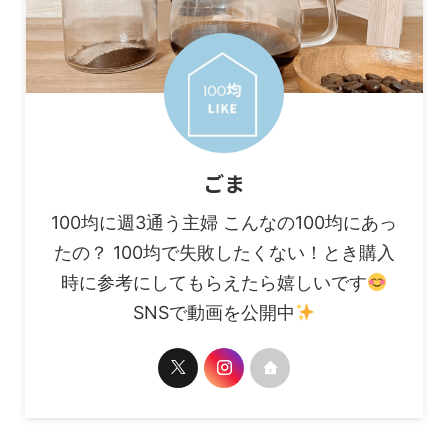
ごま
100均に週3通う主婦 こんなの100均にあっ
たの？ 100均で失敗したくない！とき購入
時に参考にしてもらえたら嬉しいです
SNSで動画を公開中