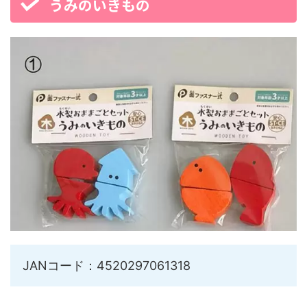
うみのいきもの
JANコード：4520297061318