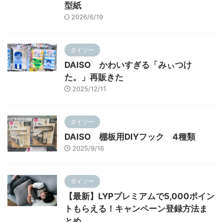
型紙
2026/6/19
ダイソー
DAISO かわいすぎる「みぃつけ
た。」再販きた
2025/12/11
ダイソー
DAISO 棚板用DIYフック 4種類
2025/9/16
ダイソー
【最新】LYPプレミアムで5,000ポイン
トもらえる！キャンペーン登録方法ま
とめ