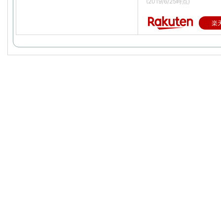
(2019/6/25時点)
楽