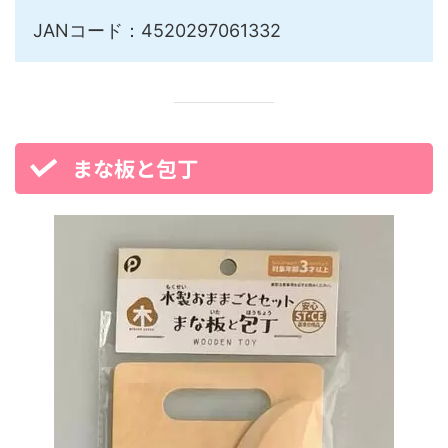
JANコード：4520297061332
まな板と包丁