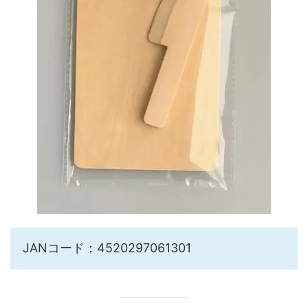
JANコード：4520297061301