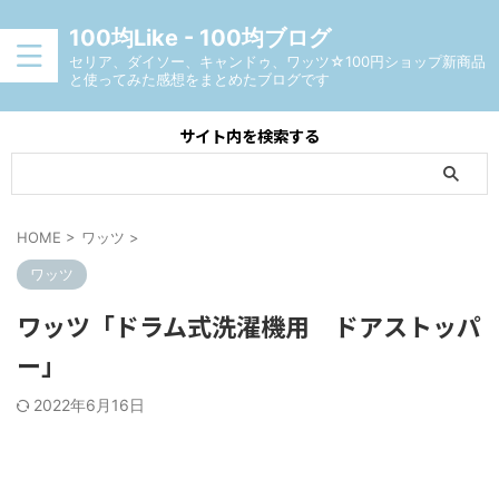
100均Like - 100均ブログ
セリア、ダイソー、キャンドゥ、ワッツ☆100円ショップ新商品
と使ってみた感想をまとめたブログです
サイト内を検索する
HOME
>
ワッツ
>
ワッツ
ワッツ「ドラム式洗濯機用 ドアストッパ
ー」
2022年6月16日