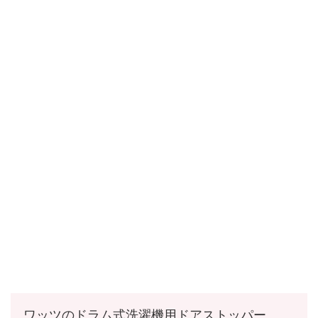
ワッツのドラム式洗濯機用ドアストッパー