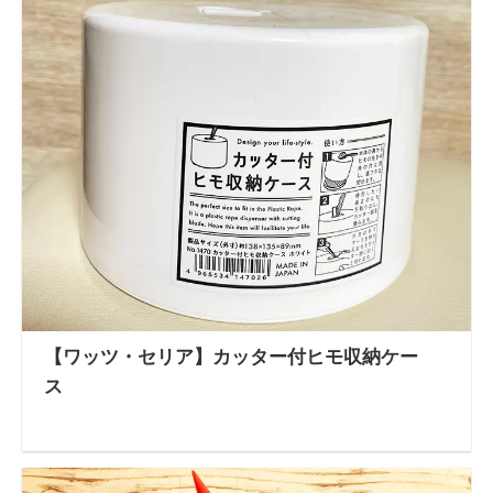
【ワッツ・セリア】カッター付ヒモ収納ケー
ス