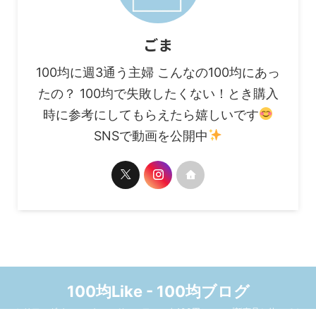
ごま
100均に週3通う主婦 こんなの100均にあっ
たの？ 100均で失敗したくない！とき購入
時に参考にしてもらえたら嬉しいです
SNSで動画を公開中
100均Like - 100均ブログ
セリア、ダイソー、キャンドゥ、ワッツ☆100円ショップ新商品と使ってみ