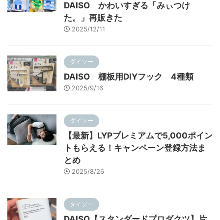
DAISO かわいすぎる「みぃつけ
た。」再販きた
2025/12/11
ダイソー
DAISO 棚板用DIYフック 4種類
2025/9/16
ダイソー
【最新】LYPプレミアムで5,000ポイン
トもらえる！キャンペーン登録方法ま
とめ
2025/8/26
ダイソー
DAISO【スタンダードプロダクツ】片