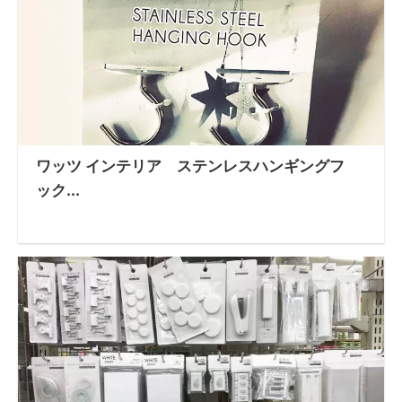
ワッツ インテリア ステンレスハンギングフ
ック...