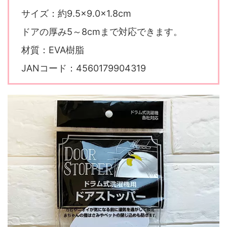
サイズ：約9.5×9.0×1.8cm
ドアの厚み5～8cmまで対応できます。
材質：EVA樹脂
JANコード：4560179904319