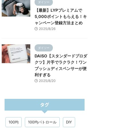
ダイソー
【最新】LYPプレミアムで
5,000ポイントもらえる！キ
ャンペーン登録方法まとめ
2025/8/26
ダイソー
DAISO【スタンダードプロダ
クツ】片手でラクラク！ワン
プッシュディスペンサーが便
利すぎる
2025/8/20
タグ
100均
100均パトロール
DIY