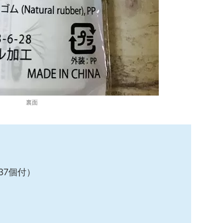
裏面
37個付）