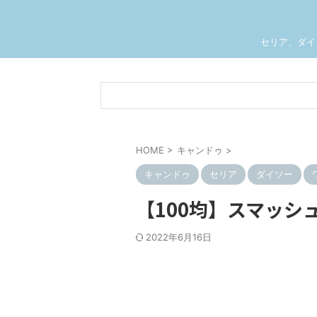
セリア、ダイ
HOME
>
キャンドゥ
>
キャンドゥ
セリア
ダイソー
【100均】スマッシ
2022年6月16日