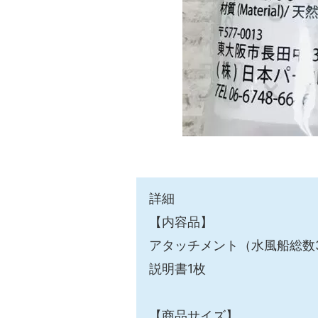
詳細
【内容品】
アタッチメント（水風船総数
説明書1枚
【商品サイズ】