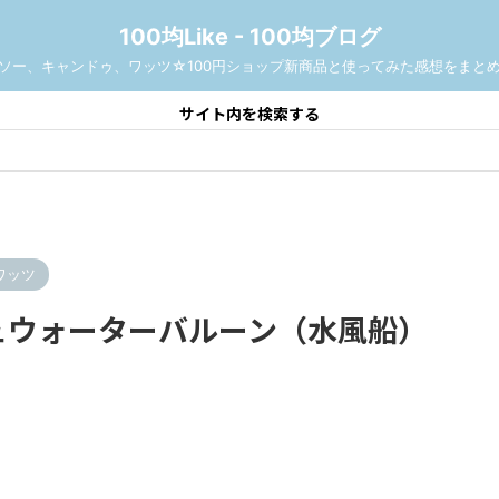
100均Like - 100均ブログ
ソー、キャンドゥ、ワッツ☆100円ショップ新商品と使ってみた感想をまと
サイト内を検索する
ワッツ
ュウォーターバルーン（水風船）