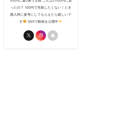
100均に週3通う主婦 こんなの100均にあ
ったの？ 100均で失敗したくない！とき
購入時に参考にしてもらえたら嬉しいで
す
SNSで動画を公開中