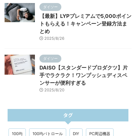
ダイソー
【最新】LYPプレミアムで5,000ポイン
トもらえる！キャンペーン登録方法ま
とめ
2025/8/26
ダイソー
DAISO【スタンダードプロダクツ】片
手でラクラク！ワンプッシュディスペ
ンサーが便利すぎる
2025/8/20
タグ
100均
100均パトロール
DIY
PC周辺機器