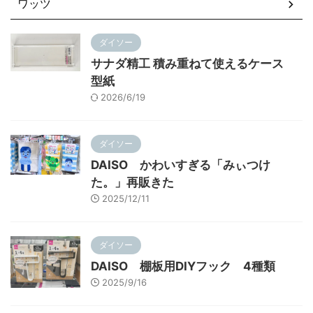
ワッツ
ダイソー
サナダ精工 積み重ねて使えるケース
型紙
2026/6/19
ダイソー
DAISO かわいすぎる「みぃつけ
た。」再販きた
2025/12/11
ダイソー
DAISO 棚板用DIYフック 4種類
2025/9/16