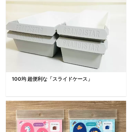
100均 超便利な「スライドケース」