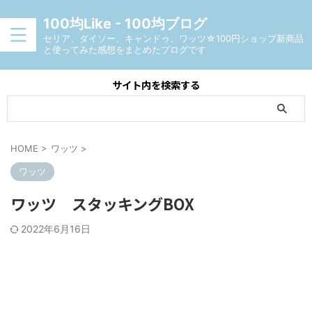
100均Like - 100均ブログ
セリア、ダイソー、キャンドゥ、ワッツ☆100円ショップ新商品
と使ってみた感想をまとめたブログです
サイト内を検索する
HOME
>
ワッツ
>
ワッツ
ワッツ スタッキングBOX
2022年6月16日