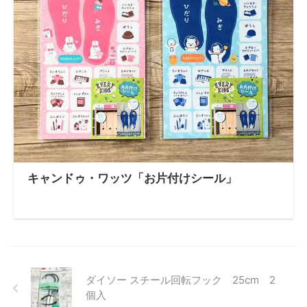
キャンドゥ・ワッツ「お片付けシール」
ダイソー スチール回転フック 25cm 2
個入