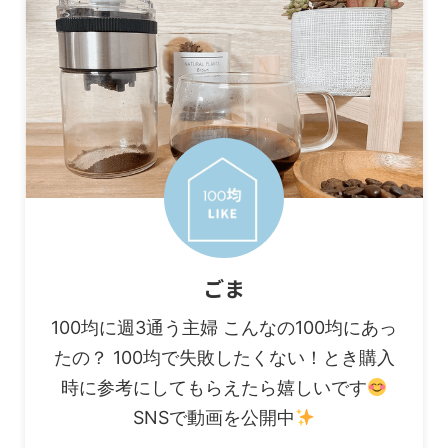
ごま
100均に週3通う主婦 こんなの100均にあっ
たの？ 100均で失敗したくない！とき購入
時に参考にしてもらえたら嬉しいです
SNSで動画を公開中