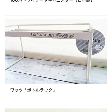
100均ドライフードキャニスター（日本製）
ワッツ「ボトルラック」