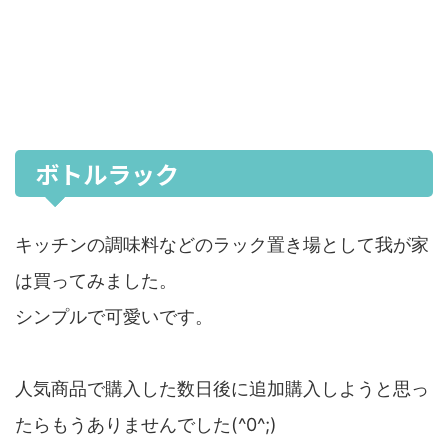
ボトルラック
キッチンの調味料などのラック置き場として我が家
は買ってみました。
シンプルで可愛いです。
人気商品で購入した数日後に追加購入しようと思っ
たらもうありませんでした(^0^;)