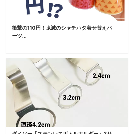
衝撃の110円！鬼滅のシャチハタ着せ替えパ
ーツ...
ダイソー「ステンレスボトルホルダー」3サ