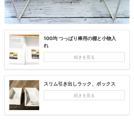
100均 つっぱり棒用の棚と小物入
れ
続きを見る
スリム引き出しラック、ボックス
続きを見る