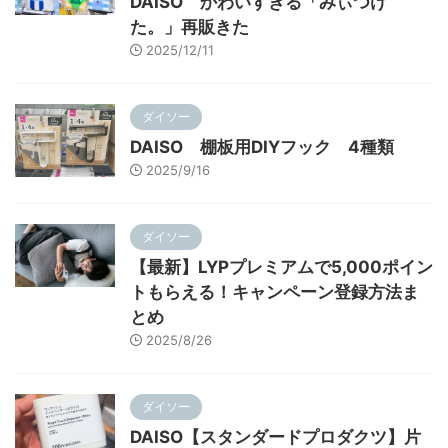
DAISO かわいすぎる「みぃつけ
た。」再販きた
2025/12/11
ダイソー
DAISO 棚板用DIYフック 4種類
2025/9/16
ダイソー
【最新】LYPプレミアムで5,000ポイン
トもらえる！キャンペーン登録方法ま
とめ
2025/8/26
ダイソー
DAISO【スタンダードプロダクツ】片