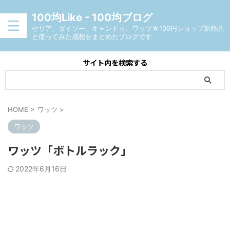
100均Like - 100均ブログ
セリア、ダイソー、キャンドゥ、ワッツ☆100円ショップ新商品
と使ってみた感想をまとめたブログです
サイト内を検索する
HOME
>
ワッツ
>
ワッツ
ワッツ「ボトルラック」
2022年6月16日