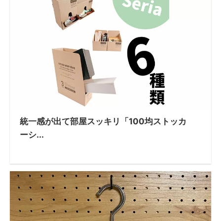
統一感が出て部屋スッキリ「100均ストッカ
ーシ...