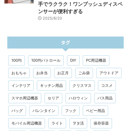
手でラクラク！ワンプッシュディスペ
ンサーが便利すぎる
2025/8/20
タグ
100均
100均パトロール
DIY
PC周辺機器
おもちゃ
お弁当
お正月
ごみ袋
アウトドア
インテリア
キッチン用品
クリスマス
コスメ
スマホ周辺機器
セリア
ハロウィン
バス用品
バッグ
バレンタイン
フック
ベビー用品
モバイル周辺機器
ライト
ヲタ活
保存容器