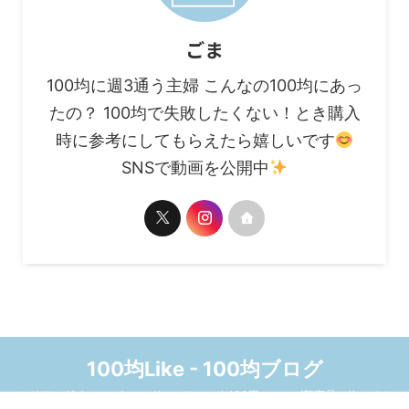
ごま
100均に週3通う主婦 こんなの100均にあっ
たの？ 100均で失敗したくない！とき購入
時に参考にしてもらえたら嬉しいです
SNSで動画を公開中
100均Like - 100均ブログ
セリア、ダイソー、キャンドゥ、ワッツ☆100円ショップ新商品と使ってみ