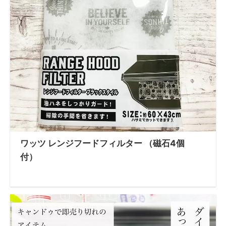
ワッツ レンジフードフィルター （磁石4個
付）