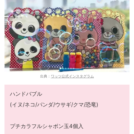
出典：
ワッツ公式インスタグラム
ハンドバブル
(イヌ/ネコ/パンダ/ウサギ/クマ/恐竜)
プチカラフルシャボン玉4個入