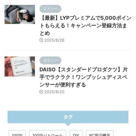
ダイソー
【最新】LYPプレミアムで5,000ポイン
トもらえる！キャンペーン登録方法ま
とめ
2025/8/26
ダイソー
DAISO【スタンダードプロダクツ】片
手でラクラク！ワンプッシュディスペ
ンサーが便利すぎる
2025/8/20
タグ
100均
100均パトロール
DIY
PC周辺機器