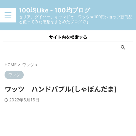
100均Like - 100均ブログ
セリア、ダイソー、キャンドゥ、ワッツ☆100円ショップ新商品
と使ってみた感想をまとめたブログです
サイト内を検索する
HOME
>
ワッツ
>
ワッツ
ワッツ ハンドバブル(しゃぼんだま)
2022年6月16日