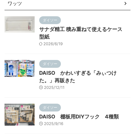
ワッツ
ダイソー
サナダ精工 積み重ねて使えるケース
型紙
2026/6/19
ダイソー
DAISO かわいすぎる「みぃつけ
た。」再販きた
2025/12/11
ダイソー
DAISO 棚板用DIYフック 4種類
2025/9/16