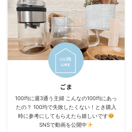
ごま
100均に週3通う主婦 こんなの100均にあっ
たの？ 100均で失敗したくない！とき購入
時に参考にしてもらえたら嬉しいです
SNSで動画を公開中