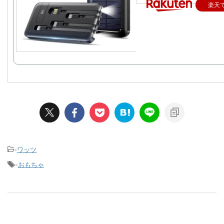
楽天
-
ワッツ
-
おもちゃ