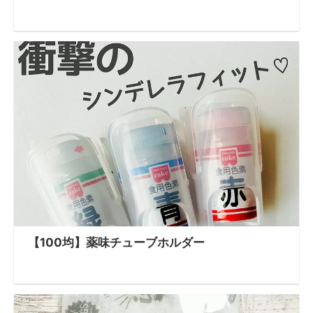
【100均】薬味チューブホルダー