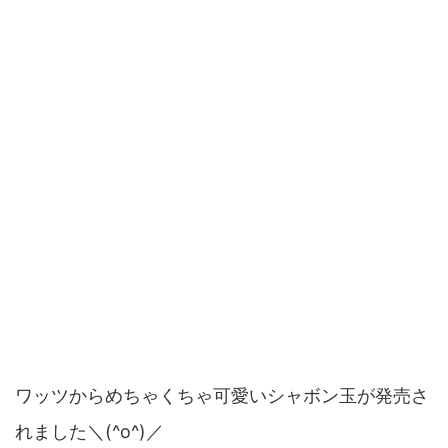
ワッツからめちゃくちゃ可愛いシャボン玉が発売さ
れました＼(^o^)／