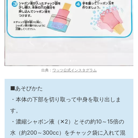
出典：
ワッツ公式インスタグラム
■あそびかた
・本体の下部を切り取って中身を取り出しま
す。
・濃縮シャボン液（✕2）とその約10～15倍の
水（約200～300cc）をチャック袋に入れて混