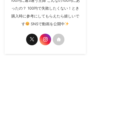
100均に週3通う主婦 こんなの100均にあ
ったの？ 100均で失敗したくない！とき
購入時に参考にしてもらえたら嬉しいで
す
SNSで動画を公開中