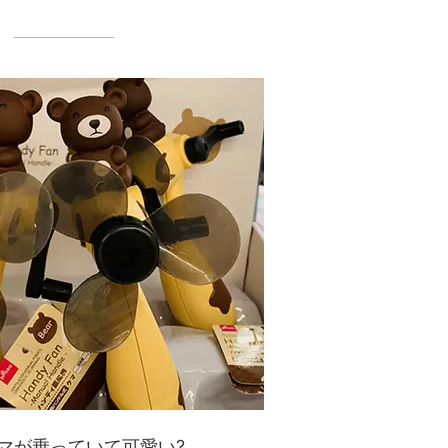
マが乗っていて可愛い?