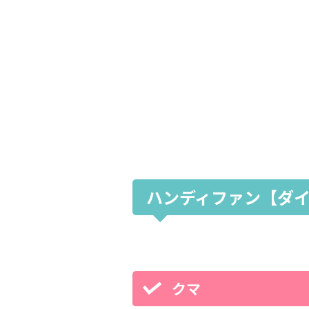
ハンディファン【ダ
クマ