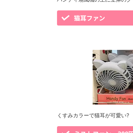
猫耳ファン
くすみカラーで猫耳が可愛い?