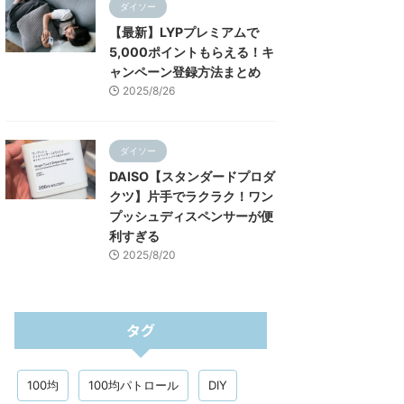
ダイソー
【最新】LYPプレミアムで
5,000ポイントもらえる！キ
ャンペーン登録方法まとめ
2025/8/26
ダイソー
DAISO【スタンダードプロダ
クツ】片手でラクラク！ワン
プッシュディスペンサーが便
利すぎる
2025/8/20
タグ
100均
100均パトロール
DIY