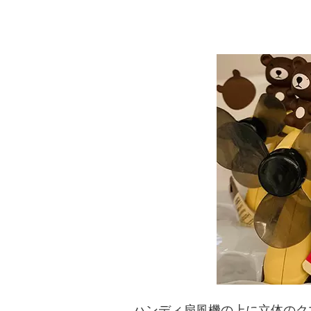
ハンディ扇風機の上に立体のク