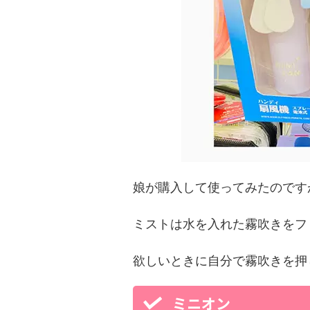
娘が購入して使ってみたのです
ミストは水を入れた霧吹きをフ
欲しいときに自分で霧吹きを押
ミニオン