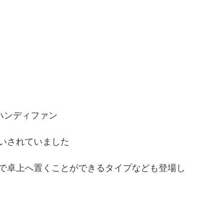
ハンディファン
いされていました
続で卓上へ置くことができるタイプなども登場し