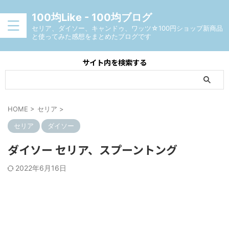
100均Like - 100均ブログ
セリア、ダイソー、キャンドゥ、ワッツ☆100円ショップ新商品
と使ってみた感想をまとめたブログです
サイト内を検索する
HOME
>
セリア
>
セリア
ダイソー
ダイソー セリア、スプーントング
2022年6月16日