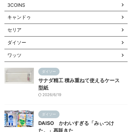
3COINS
キャンドゥ
セリア
ダイソー
ワッツ
ダイソー
サナダ精工 積み重ねて使えるケース
型紙
2026/6/19
ダイソー
DAISO かわいすぎる「みぃつけ
た。」再販きた