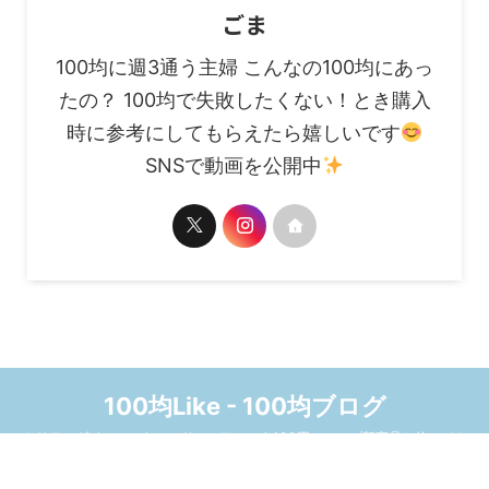
ごま
100均に週3通う主婦 こんなの100均にあっ
たの？ 100均で失敗したくない！とき購入
時に参考にしてもらえたら嬉しいです
SNSで動画を公開中
100均Like - 100均ブログ
セリア、ダイソー、キャンドゥ、ワッツ☆100円ショップ新商品と使ってみ
た感想をまとめたブログです