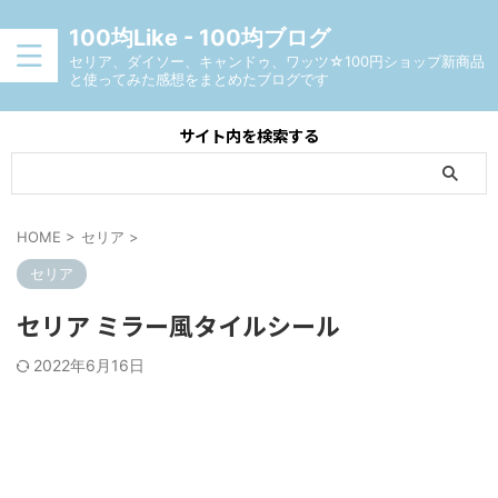
100均Like - 100均ブログ
セリア、ダイソー、キャンドゥ、ワッツ☆100円ショップ新商品
と使ってみた感想をまとめたブログです
サイト内を検索する
HOME
>
セリア
>
セリア
セリア ミラー風タイルシール
2022年6月16日