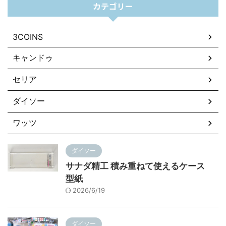
カテゴリー
3COINS
キャンドゥ
セリア
ダイソー
ワッツ
ダイソー
サナダ精工 積み重ねて使えるケース
型紙
2026/6/19
ダイソー