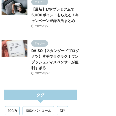
ダイソー
【最新】LYPプレミアムで
5,000ポイントもらえる！キ
ャンペーン登録方法まとめ
2025/8/26
ダイソー
DAISO【スタンダードプロダ
クツ】片手でラクラク！ワン
プッシュディスペンサーが便
利すぎる
2025/8/20
タグ
100均
100均パトロール
DIY