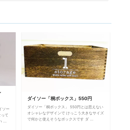
ン
ダイソー「桐ボックス」550円
ダイソー「桐ボックス」 550円とは思えない
イソー
オシャレなデザインで けっこう大きなサイズ
なって
で何かと使えそうなボックスです ダ ...
...