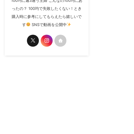
100均に週3通う主婦 こんなの100均にあ
ったの？ 100均で失敗したくない！とき
購入時に参考にしてもらえたら嬉しいで
す
SNSで動画を公開中