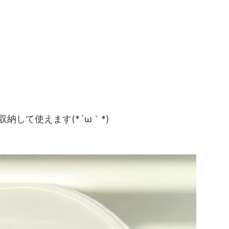
納して使えます(*´ω｀*)