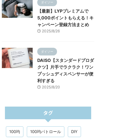
ダイソー
【最新】LYPプレミアムで
5,000ポイントもらえる！キ
ャンペーン登録方法まとめ
2025/8/26
ダイソー
DAISO【スタンダードプロダ
クツ】片手でラクラク！ワン
プッシュディスペンサーが便
利すぎる
2025/8/20
タグ
100均
100均パトロール
DIY