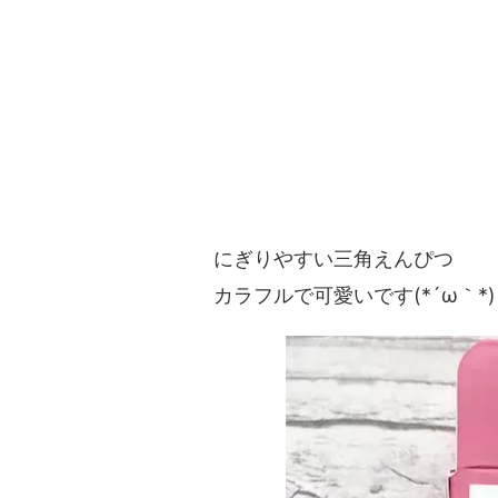
にぎりやすい三角えんぴつ
カラフルで可愛いです(*´ω｀*)