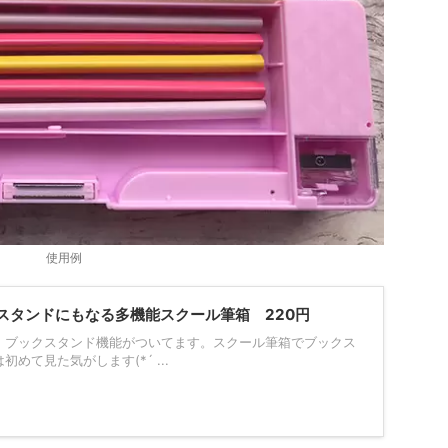
使用例
スタンドにもなる多機能スクール筆箱 220円
。ブックスタンド機能がついてます。スクール筆箱でブックス
めて見た気がします(*´ ...