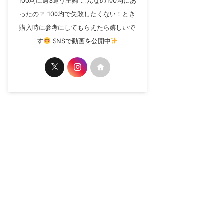
100均に週3通う主婦 こんなの100均にあ
ったの？ 100均で失敗したくない！とき
購入時に参考にしてもらえたら嬉しいで
す
SNSで動画を公開中