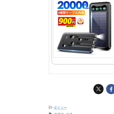
-
ダイソー