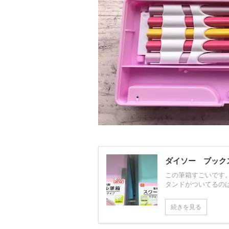
ダイソー ブック
この筆箱すごいです
タンドがついてるのは初
続きを見る