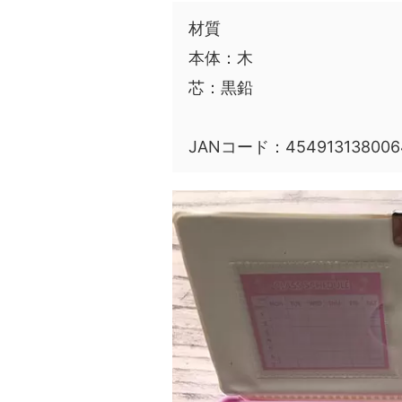
材質
本体：木
芯：黒鉛
JANコード：454913138006