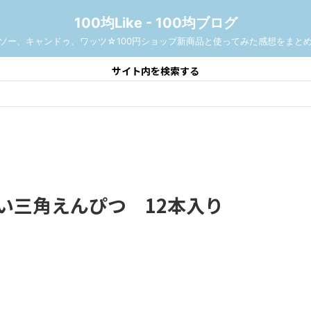
100均Like - 100均ブログ
ソー、キャンドゥ、ワッツ☆100円ショップ新商品と使ってみた感想をまと
サイト内を検索する
い三角えんぴつ 12本入り