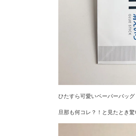
ひたすら可愛いペーパーバッグ
旦那も何コレ？！と見たとき驚