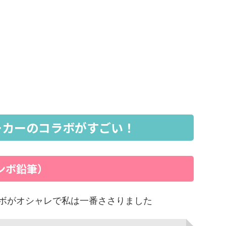
ーカーのコラボがすごい！
ンボ鉛筆）
ボがオシャレで私は一番ささりました