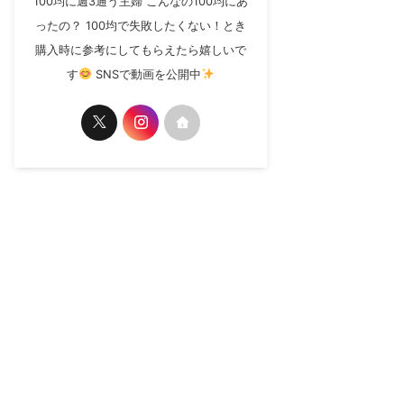
100均に週3通う主婦 こんなの100均にあ
ったの？ 100均で失敗したくない！とき
購入時に参考にしてもらえたら嬉しいで
す
SNSで動画を公開中