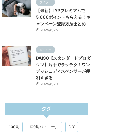
ダイソー
【最新】LYPプレミアムで
5,000ポイントもらえる！キ
ャンペーン登録方法まとめ
2025/8/26
ダイソー
DAISO【スタンダードプロダ
クツ】片手でラクラク！ワン
プッシュディスペンサーが便
利すぎる
2025/8/20
タグ
100均
100均パトロール
DIY