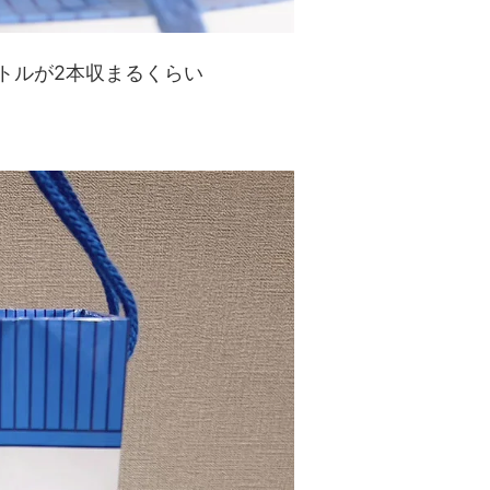
ボトルが2本収まるくらい