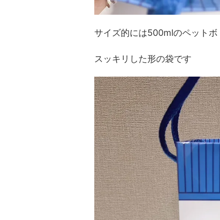
サイズ的には500mlのペット
スッキリした形の袋です