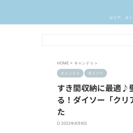
セリア、ダイ
HOME
>
キャンドゥ
>
キャンドゥ
ダイソー
すき間収納に最適♪
る！ダイソー「クリ
た
2022年8月9日