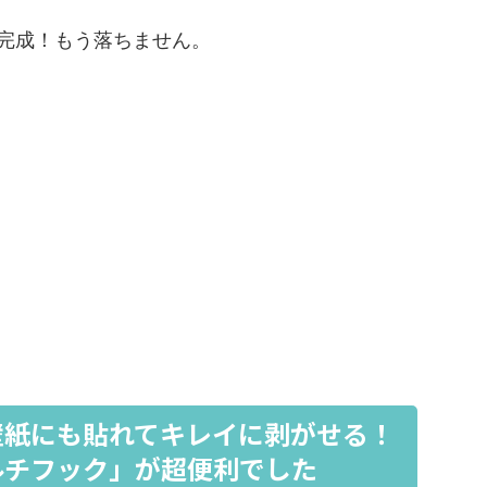
完成！もう落ちません。
壁紙にも貼れてキレイに剥がせる！
ルチフック」が超便利でした