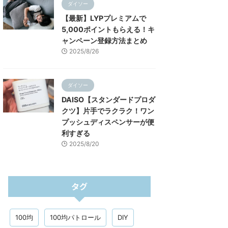
ダイソー
【最新】LYPプレミアムで
5,000ポイントもらえる！キ
ャンペーン登録方法まとめ
2025/8/26
ダイソー
DAISO【スタンダードプロダ
クツ】片手でラクラク！ワン
プッシュディスペンサーが便
利すぎる
2025/8/20
タグ
100均
100均パトロール
DIY