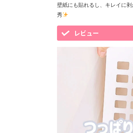
壁紙にも貼れるし、キレイに剥
秀
レビュー