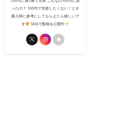
100均に週3通う主婦 こんなの100均にあ
ったの？ 100均で失敗したくない！とき
購入時に参考にしてもらえたら嬉しいで
す
SNSで動画を公開中