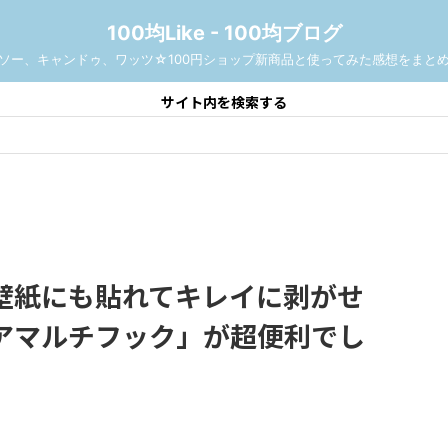
100均Like - 100均ブログ
ソー、キャンドゥ、ワッツ☆100円ショップ新商品と使ってみた感想をまと
サイト内を検索する
壁紙にも貼れてキレイに剥がせ
アマルチフック」が超便利でし