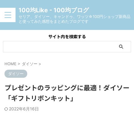
100均Like - 100均ブログ
セリア、ダイソー、キャンドゥ、ワッツ☆100円ショップ新商品
と使ってみた感想をまとめたブログです
サイト内を検索する
HOME
>
ダイソー
>
ダイソー
プレゼントのラッピングに最適！ダイソー
「ギフトリボンキット」
2022年6月16日