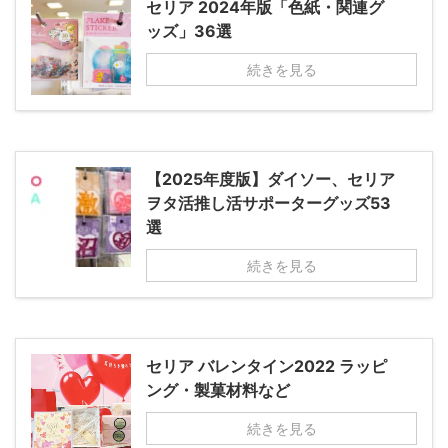
セリア 2024年版「色紙・関連グ
ッズ」36選
続きを見る
【2025年度版】ダイソー、セリア
ヲタ活推し活サポーターグッズ53
選
続きを見る
セリア バレンタイン2022 ラッピ
ング・製菓材料など
続きを見る